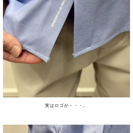
実はロゴが・・・。