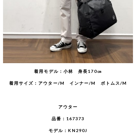
着用モデル：小林 身長170㎝
着用サイズ：アウター/M インナー/M ボトムス/M
アウター
品番：167373
モデル：KN290J