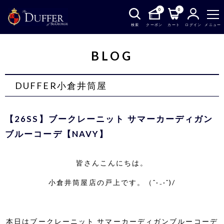
0
0
検索
クーポン
カート
ログイン
メニュー
BLOG
DUFFER小倉井筒屋
【26SS】ブークレーニット サマーカーディガン
ブルーコーデ【NAVY】
皆さんこんにちは。
小倉井筒屋店の戸上です。（ˆ·₋·ˆ)/
本日はブークレーニット サマーカーディガンブルーコーデ