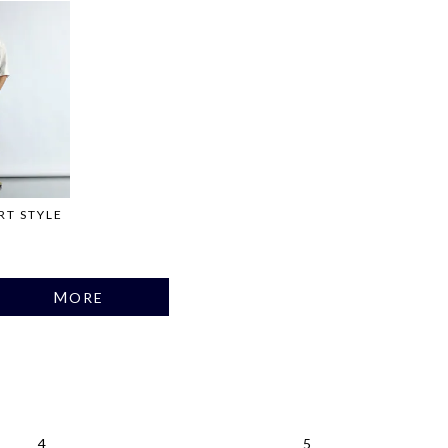
RT STYLE
MORE