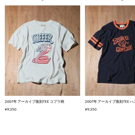
2007年 アーカイブ復刻TEE コブラ柄
2007年 アーカイブ復刻TEE 
¥9,350
¥9,350