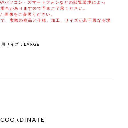
合やパソコン・スマートフォンなどの閲覧環境によっ
る場合がありますので予めご了承ください。
した画像をご参照ください。
ので、実際の商品と仕様、加工、サイズが若干異なる場
2 着用サイズ：LARGE
COORDINATE