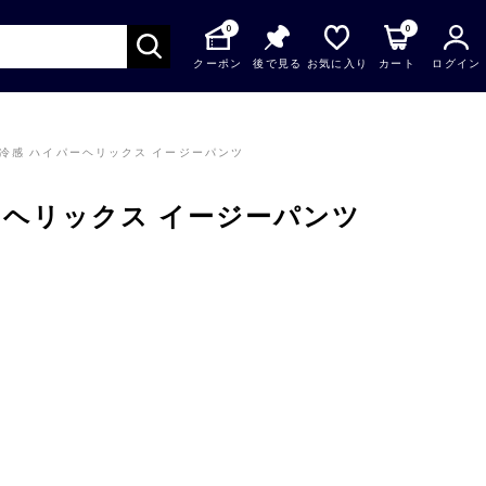
0
0
クーポン
後で見る
お気に入り
カート
ログイン
触冷感 ハイパーヘリックス イージーパンツ
ーヘリックス イージーパンツ