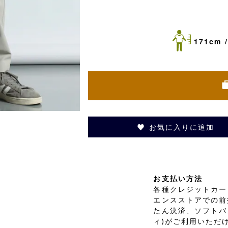
171cm /
お気に入りに追加
お支払い方法
各種クレジットカード
エンスストアでの前
たん決済、ソフトバ
ィ)がご利用いただ