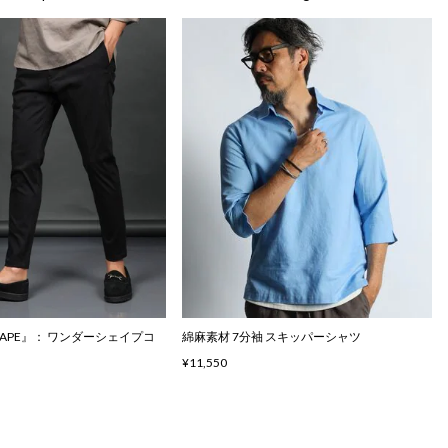
SHAPE』： ワンダーシェイプコ
綿麻素材 7分袖 スキッパーシャツ
¥11,550