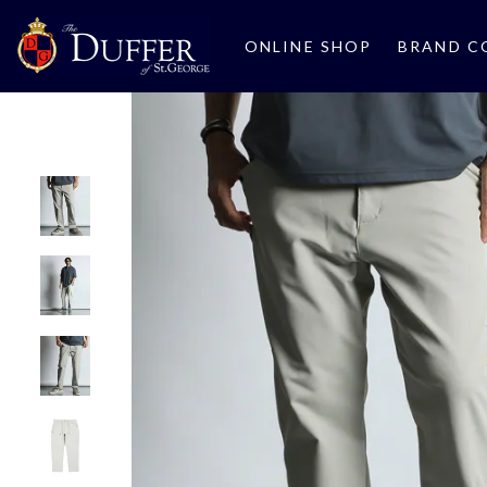
ONLINE SHOP
BRAND C