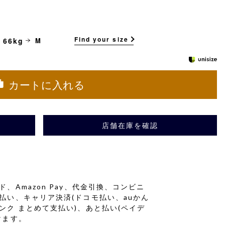
Find your size
 66kg
M
カートに入れる
店舗在庫を確認
、Amazon Pay、代金引換、コンビニ
払い、キャリア決済(ドコモ払い、auかん
ンク まとめて支払い)、あと払い(ペイデ
けます。