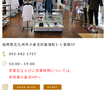
福岡県北九州市小倉北区船場町1-1
新館5F
093-482-1737
10:00－19:00
営業日ならびに営業時間については、
井筒屋小倉店HPへ
SHOP BLOG
STAFF