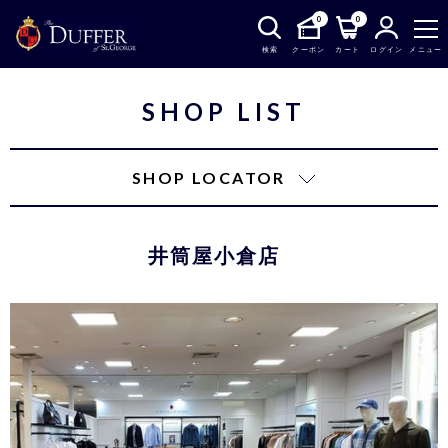
0
0
検索
クーポン
カート
ログイン
メニュー
SHOP LIST
SHOP LOCATOR
井筒屋小倉店