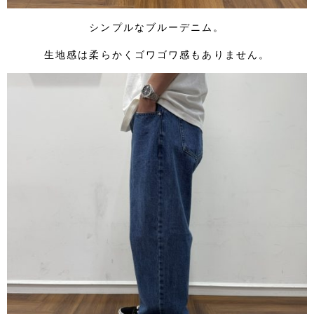
シンプルなブルーデニム。
生地感は柔らかくゴワゴワ感もありません。