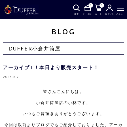
0
0
検索
クーポン
カート
ログイン
メニュー
BLOG
DUFFER小倉井筒屋
アーカイブT！本日より販売スタート！
2026.8.7
皆さんこんにちは。
小倉井筒屋店の小林です。
いつもご覧頂きありがとうございます。
今回は以前よりブログでもご紹介しておりました、アーカ