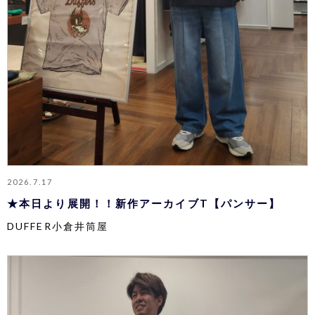
2026.7.17
★本日より展開！！新作アーカイブT【パンサー】
DUFFER小倉井筒屋