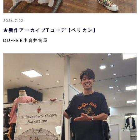
2026.7.22
★新作アーカイブTコーデ【ペリカン】
DUFFER小倉井筒屋