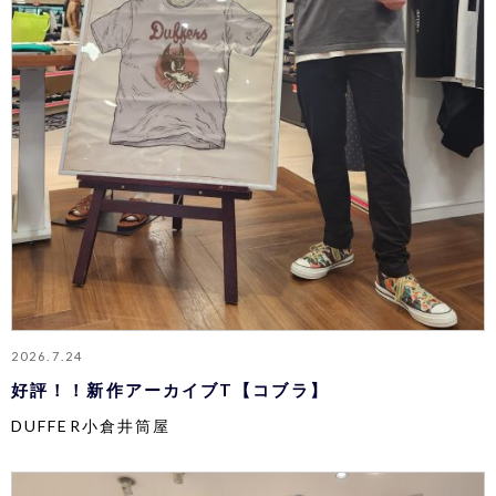
2026.7.24
好評！！新作アーカイブT【コブラ】
DUFFER小倉井筒屋