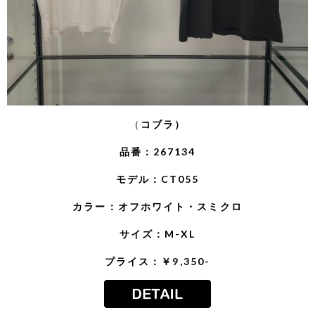
（
コブラ）
品番：267134
モデル：CT055
カラー：オフホワイト・スミクロ
サイズ：M-XL
プライス：￥9,350-