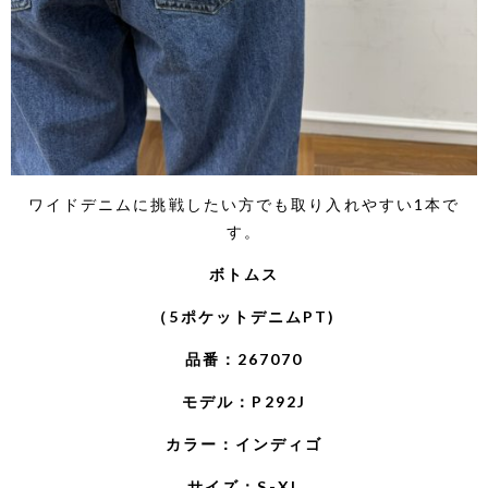
ワイドデニムに挑戦したい方でも取り入れやすい1本で
す。
ボトムス
（5ポケットデニムPT)
品番：267070
モデル：P292J
カラー：インディゴ
サイズ：S-XL