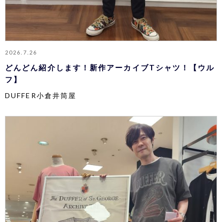
2026.7.26
どんどん紹介します！新作アーカイブTシャツ！【ウル
フ】
DUFFER小倉井筒屋