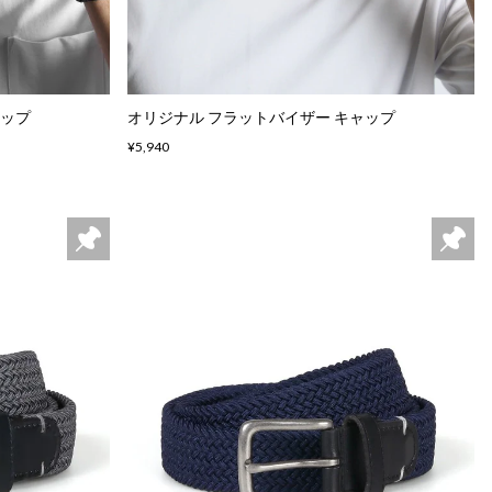
ャップ
オリジナル フラットバイザー キャップ
¥5,940