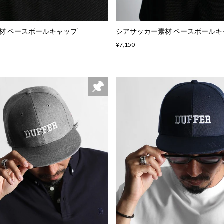
材 ベースボールキャップ
シアサッカー素材 ベースボールキ
¥7,150