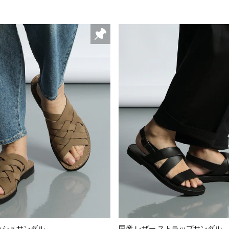
メッシュサンダル
国産 レザー ストラップサンダル