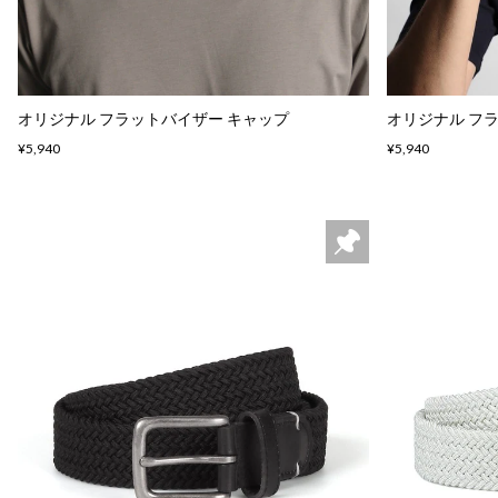
オリジナル フラットバイザー キャップ
オリジナル フ
¥5,940
¥5,940