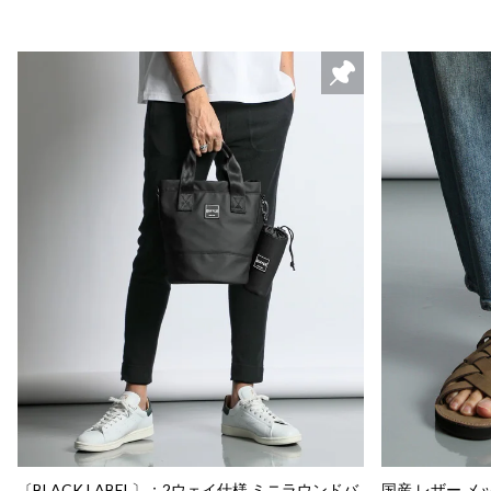
〔BLACK LABEL〕：2ウェイ仕様 ミニラウンドバ
国産 レザー 