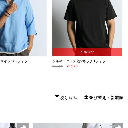
30%OFF
袖 スキッパーシャツ
シルキータッチ 浅Vネック Tシャツ
¥7,700
¥5,390
絞り込み
並び替え：新着順