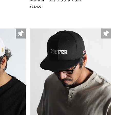
¥15,400