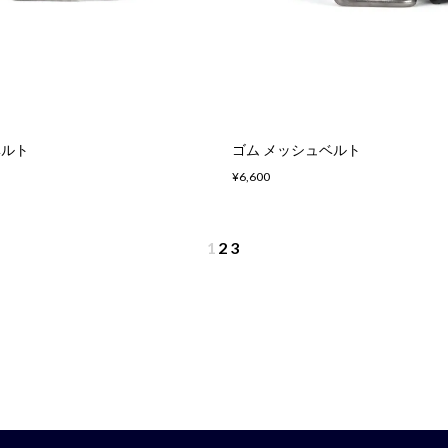
ベルト
ゴム メッシュベルト
¥6,600
1
2
3