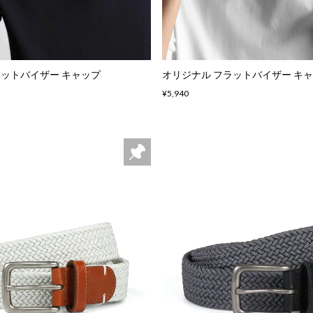
ラットバイザー キャップ
オリジナル フラットバイザー キ
¥5,940