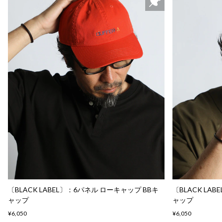
〔BLACK LABEL〕：6パネル ローキャップ BBキ
〔BLACK LA
ャップ
ャップ
¥6,050
¥6,050