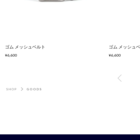
ゴム メッシュベルト
ゴム メッシュ
¥6,600
¥6,600
SHOP
GOODS