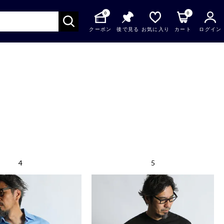
0
0
クーポン
後で見る
お気に入り
カート
ログイン