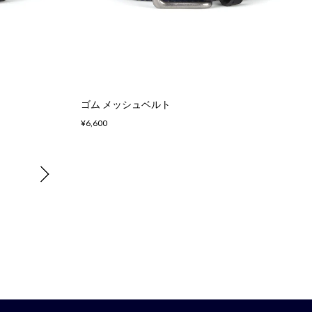
ゴム メッシュベルト
¥6,600