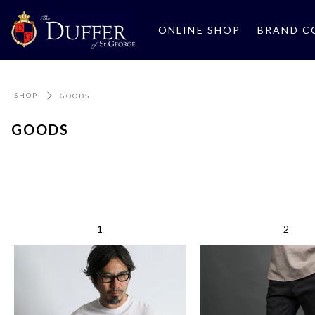
ONLINE SHOP
BRAND C
SHOP
GOODS
GOODS