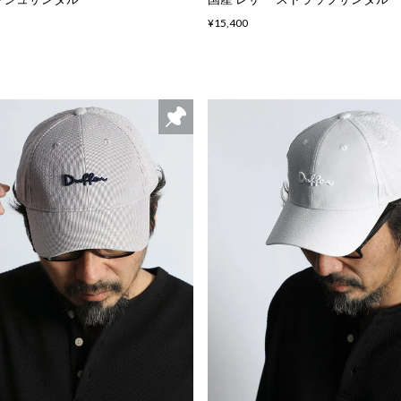
¥15,400