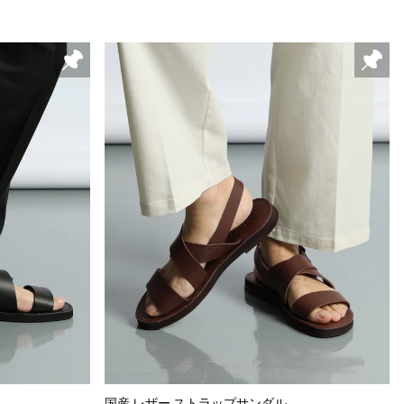
国産 レザー ストラップサンダル