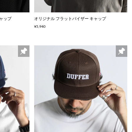
ャップ
オリジナル フラットバイザー キャップ
¥5,940