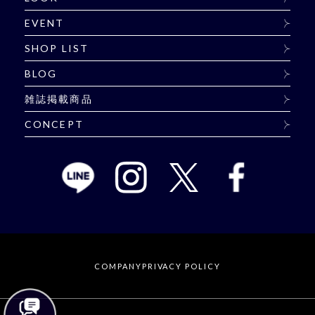
EVENT
SHOP LIST
BLOG
雑誌掲載商品
CONCEPT
COMPANY
PRIVACY POLICY