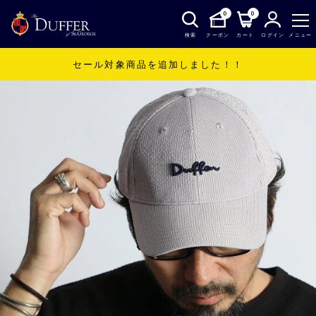
0
0
検索
クーポン
カート
ログイン
メニュー
セール対象商品を追加しました！！