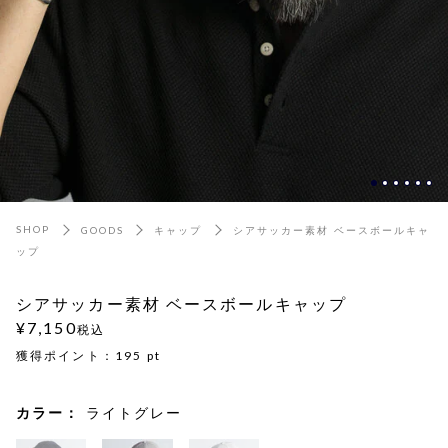
SHOP
GOODS
キャップ
シアサッカー素材 ベースボールキャ
ップ
シアサッカー素材 ベースボールキャップ
¥7,150
税込
獲得ポイント：
195
pt
カラー：
ライトグレー