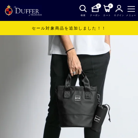
0
0
検索
クーポン
カート
ログイン
メニュー
セール対象商品を追加しました！！