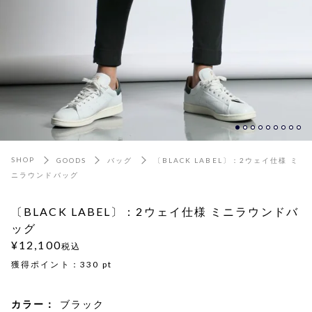
SHOP
GOODS
バッグ
〔BLACK LABEL〕：2ウェイ仕様 ミ
ニラウンドバッグ
〔BLACK LABEL〕：2ウェイ仕様 ミニラウンドバ
ッグ
¥12,100
税込
獲得ポイント：
330
pt
カラー：
ブラック