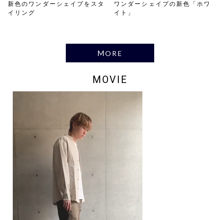
新色のワンダーシェイプをスタ
ワンダーシェイプの新色「ホワ
イリング
イト」
MORE
MOVIE