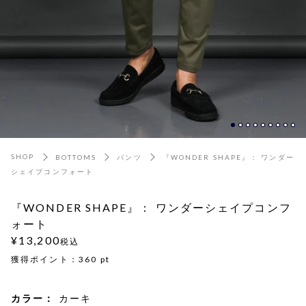
SHOP
BOTTOMS
パンツ
『WONDER SHAPE』： ワンダー
シェイプコンフォート
『WONDER SHAPE』： ワンダーシェイプコンフ
ォート
¥13,200
税込
獲得ポイント：
360
pt
カラー：
カーキ