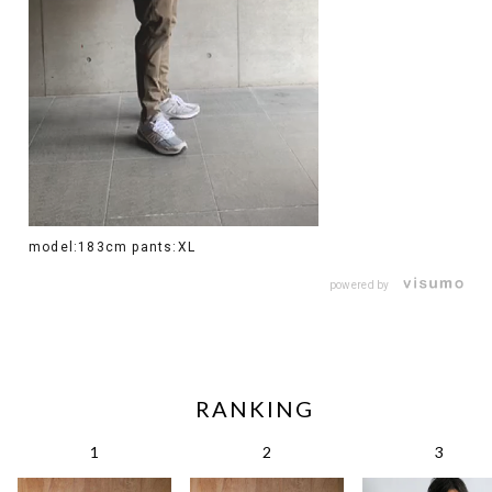
model:183cm pants:XL
powered by
RANKING