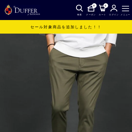
0
0
検索
クーポン
カート
ログイン
メニュー
セール対象商品を追加しました！！