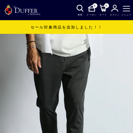
0
0
検索
クーポン
カート
ログイン
メニュー
セール対象商品を追加しました！！