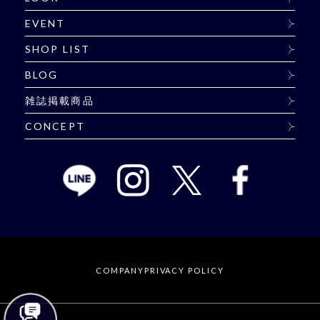
EVENT
SHOP LIST
BLOG
雑誌掲載商品
CONCEPT
COMPANY
PRIVACY POLICY