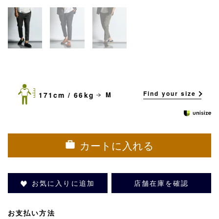
Find your size
171cm / 66kg
M
カートに入れる
お気に入りに追加
店舗在庫を確認
お支払い方法