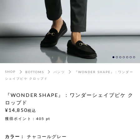
SHOP
BOTTOMS
パンツ
『WONDER SHAPE』：ワンダー
シェイプピケ クロップド
『WONDER SHAPE』：ワンダーシェイプピケ ク
ロップド
¥14,850
税込
獲得ポイント：
405
pt
カラー：
チャコールグレー