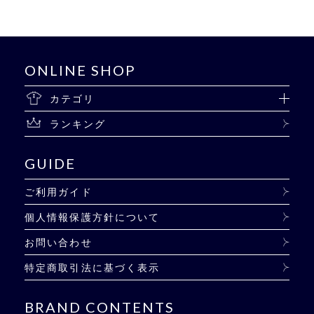
ONLINE SHOP
カテゴリ
ランキング
GUIDE
ご利用ガイド
個人情報保護方針について
お問い合わせ
特定商取引法に基づく表示
BRAND CONTENTS