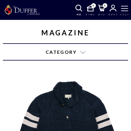
0
0
検索
クーポン
カート
ログイン
メニュー
MAGAZINE
CATEGORY