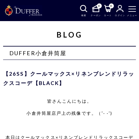
0
0
検索
クーポン
カート
ログイン
メニュー
BLOG
DUFFER小倉井筒屋
【26SS】クールマックス×リネンブレンドリラッ
クスコーデ【BLACK】
皆さんこんにちは。
小倉井筒屋店戸上の残像です。（ˆ· ·ˆ)
本日はクールマックス×リネンブレンドリラックスコーデ