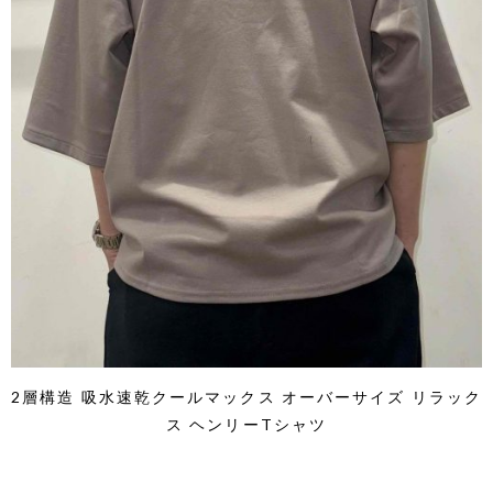
2層構造 吸水速乾クールマックス オーバーサイズ リラック
ス ヘンリーTシャツ