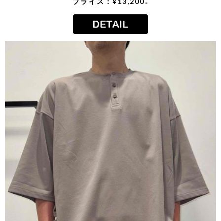
プライス：¥13,200₋