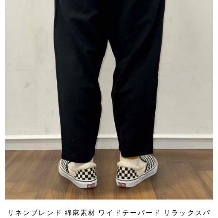
リネンブレンド 綿麻素材 ワイドテーパード リラックスパ