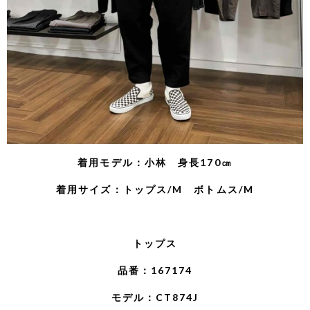
着用モデル：小林 身長170㎝
着用サイズ：トップス/M ボトムス/M
トップス
品番：167174
モデル：CT874J