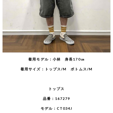
着用モデル：小林 身長170㎝
着用サイズ：トップス/M ボトムス/M
トップス
品番：167279
モデル：CT034J