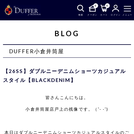
0
0
検索
クーポン
カート
ログイン
メニュー
BLOG
DUFFER小倉井筒屋
【26SS】ダブルニーデニムショーツカジュアル
スタイル【BLACKDENIM】
皆さんこんにちは。
小倉井筒屋店戸上の残像です。（ˆ· ·ˆ)
本日はダブルニーデニムショーツカジュアルスタイルのご