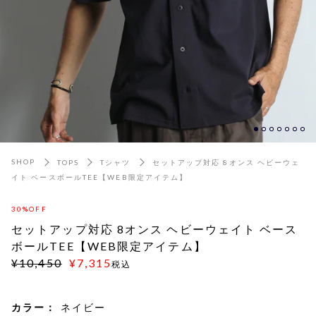
SHOP
TOPS
Tシャツ
セットアップ対応 8オンス ヘビーウェ
イト ベースボールTEE【WEB限定アイテム】
30%OFF
セットアップ対応 8オンス ヘビーウェイト ベース
ボールTEE【WEB限定アイテム】
¥10,450
¥7,315
税込
カラー：
ネイビー