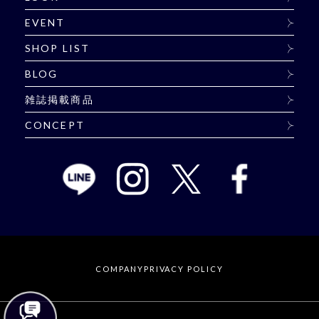
EVENT
SHOP LIST
BLOG
雑誌掲載商品
CONCEPT
COMPANY
PRIVACY POLICY