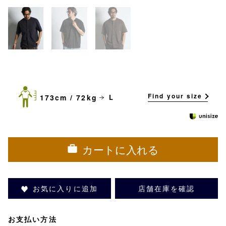
Find your size
173cm / 72kg
L
カートに入れる
お気に入りに追加
店舗在庫を確認
お支払い方法