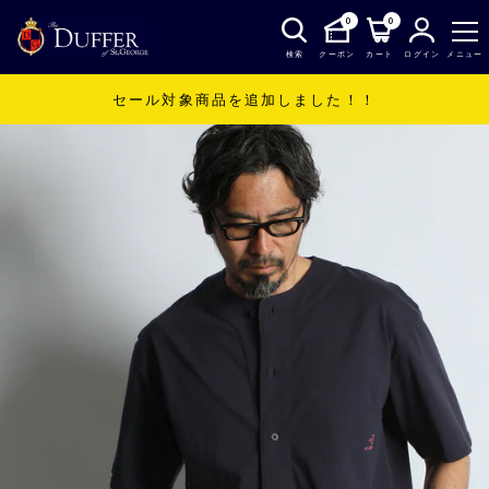
0
0
検索
クーポン
カート
ログイン
メニュー
セール対象商品を追加しました！！