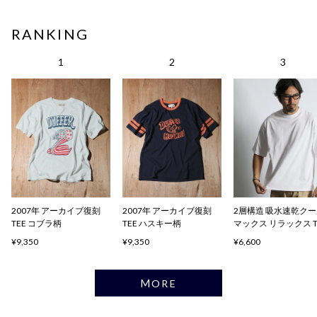
RANKING
2007年 アーカイブ復刻
2007年 アーカイブ復刻
2層構造 吸水速乾ク
TEE コブラ柄
TEE ハスキー柄
マックス リラックス 
ャツ
¥9,350
¥9,350
¥6,600
MORE