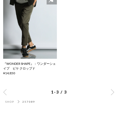
『WONDER SHAPE』：ワンダーシェ
イプ ピケ クロップド
¥14,850
1-3 / 3
SHOP
257089