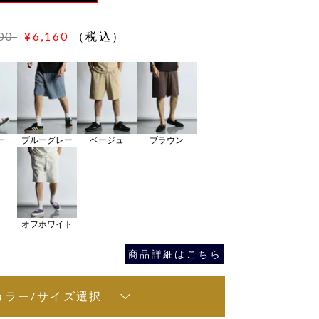
800
¥6,160
（税込）
ー
ブルーグレー
ベージュ
ブラウン
オフホワイト
商品詳細はこちら
カラー/サイズ選択