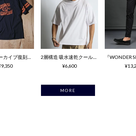
2007年 アーカイブ復刻TEE ハスキー柄
2層構造 吸水速乾クールマックス リラックス Tシャツ
¥9,350
¥6,600
¥13,
MORE