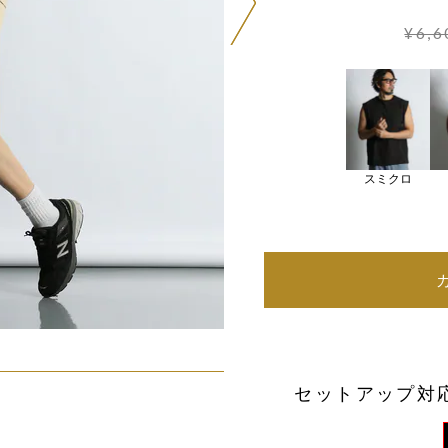
¥6,
スミクロ
セットアップ対応