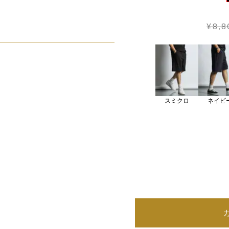
¥8,
スミクロ
ネイビ