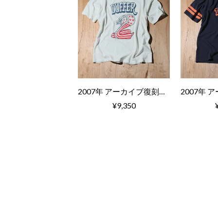
2007年 アーカイブ復刻TEE コブラ柄
¥9,350