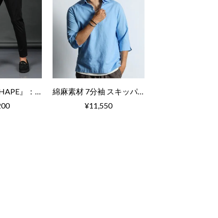
『WONDER SHAPE』： ワンダーシェイプ コンフォート
綿麻素材 7分袖 スキッパーシャツ
200
¥11,550
¥9,350