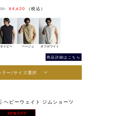
600
¥4,620
（税込）
ネイビー
ベージュ
オフホワイト
商品詳細はこちら
カラー/サイズ選択
 ヘビーウェイト ジムショーツ
30%OFF