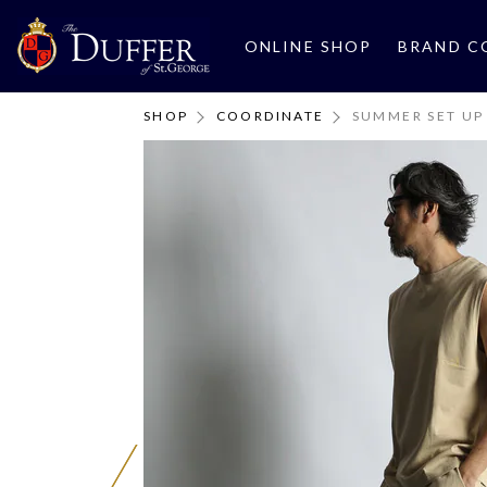
ONLINE SHOP
BRAND C
SHOP
COORDINATE
SUMMER SET UP