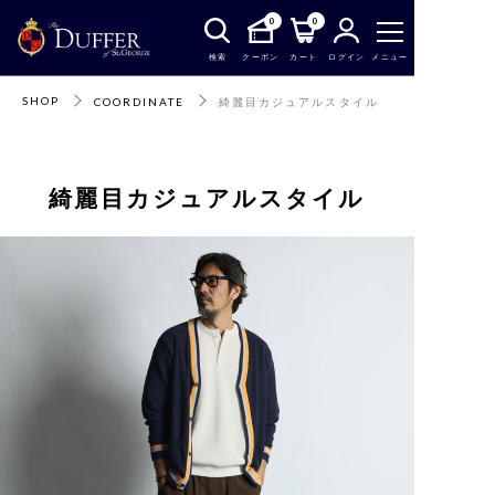
0
0
検索
クーポン
カート
ログイン
メニュー
SHOP
COORDINATE
綺麗目カジュアルスタイル
綺麗目カジュアルスタイル