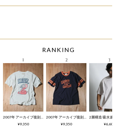
RANKING
2007年 アーカイブ復刻TEE コブラ柄
2007年 アーカイブ復刻TEE ハスキー柄
¥9,350
¥9,350
¥6,600