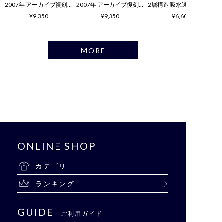
2007年 アーカイブ復刻TEE コブラ柄
2007年 アーカイブ復刻TEE ハスキー柄
¥9,350
¥9,350
¥6,600
MORE
ONLINE SHOP
カテゴリ
ランキング
GUIDE
ご利用ガイド