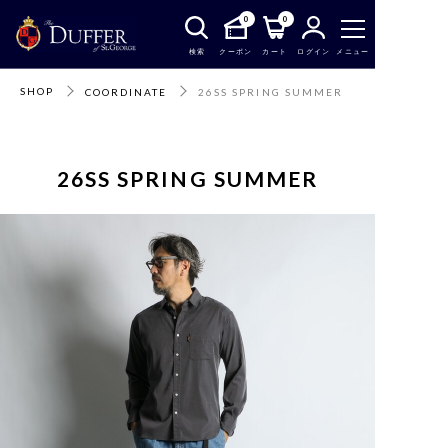
0
0
検索
クーポン
カート
ログイン
メニュー
SHOP
COORDINATE
26SS SPRING SUMMER
26SS SPRING SUMMER