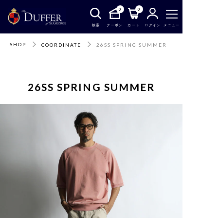
0
0
検索
クーポン
カート
ログイン
メニュー
SHOP
COORDINATE
26SS SPRING SUMMER
26SS SPRING SUMMER