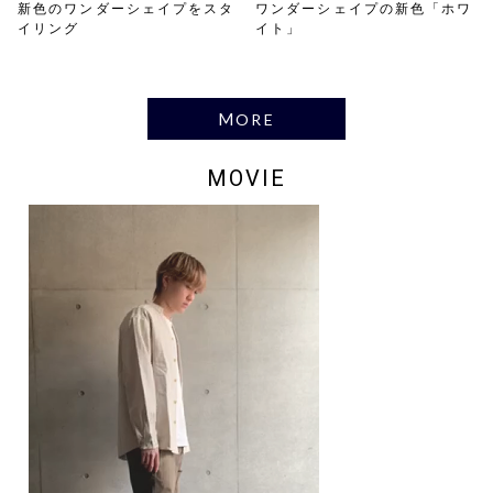
新色のワンダーシェイプをスタ
ワンダーシェイプの新色「ホワ
イリング
イト」
MORE
MOVIE