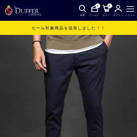
0
0
検索
クーポン
カート
ログイン
メニュー
セール対象商品を追加しました！！