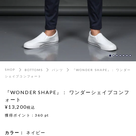
SHOP
BOTTOMS
パンツ
『WONDER SHAPE』： ワンダー
シェイプコンフォート
『WONDER SHAPE』： ワンダーシェイプコンフ
ォート
¥13,200
税込
獲得ポイント：
360
pt
カラー：
ネイビー