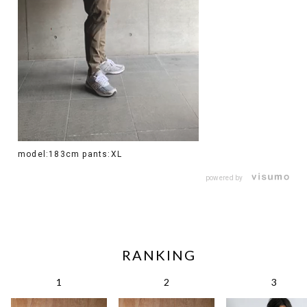
model:183cm pants:XL
powered by
RANKING