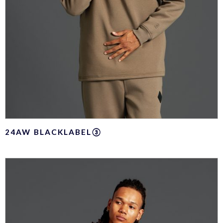
24AW BLACKLABEL③