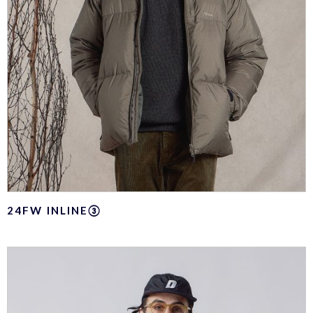
24FW INLINE③