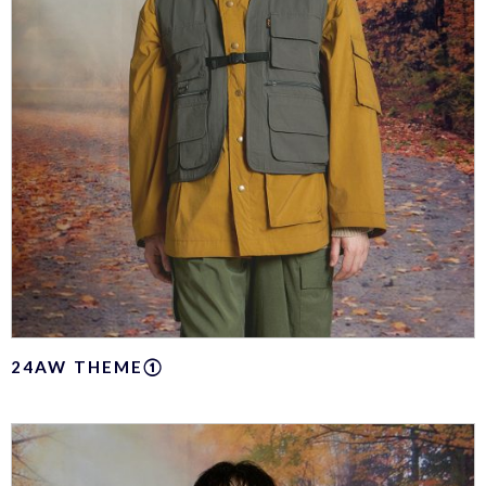
24AW THEME①