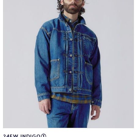
24FW INDIGO①