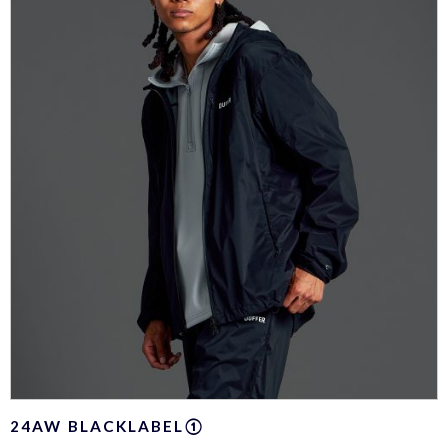
24AW BLACKLABEL①