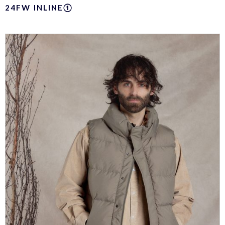
24FW INLINE①