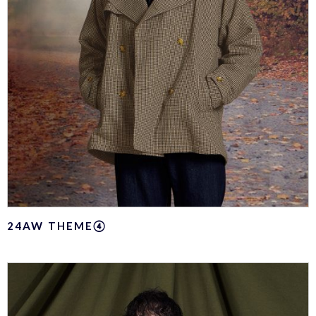
24AW THEME④