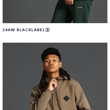
24AW BLACKLABEL②