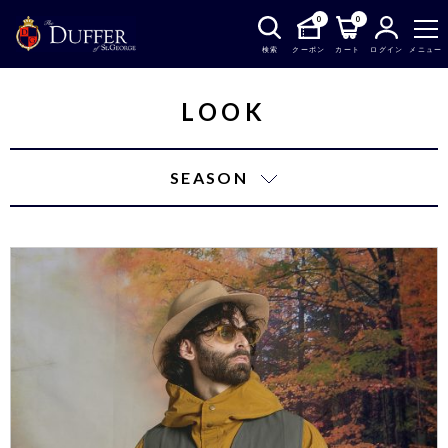
0
0
検索
クーポン
カート
ログイン
メニュー
LOOK
SEASON