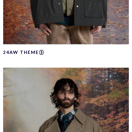
24AW THEME③