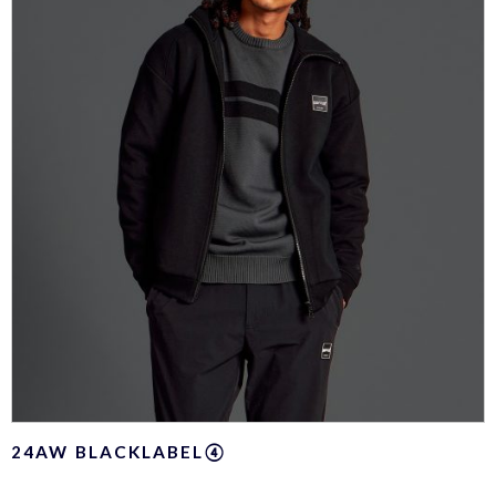
24AW BLACKLABEL④