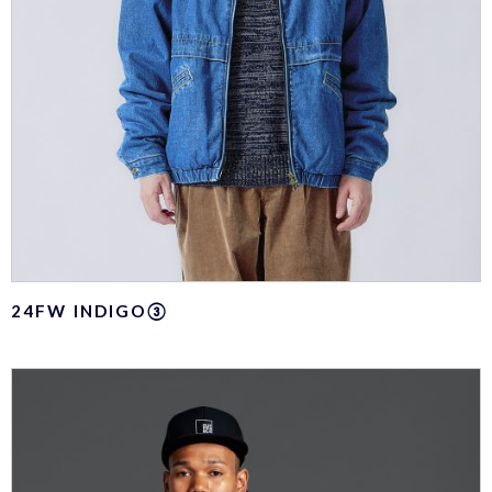
24FW INDIGO③