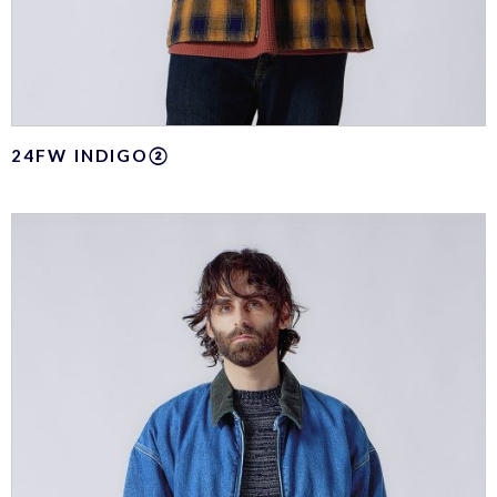
24FW INDIGO②