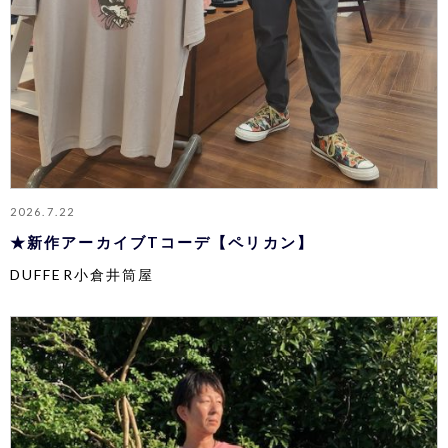
2026.7.22
★新作アーカイブTコーデ【ペリカン】
DUFFER小倉井筒屋