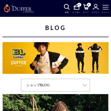
0
0
検索
クーポン
カート
ログイン
メニュー
BLOG