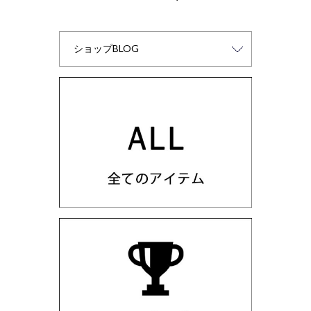
ビ
ゲ
ー
シ
ョ
ン