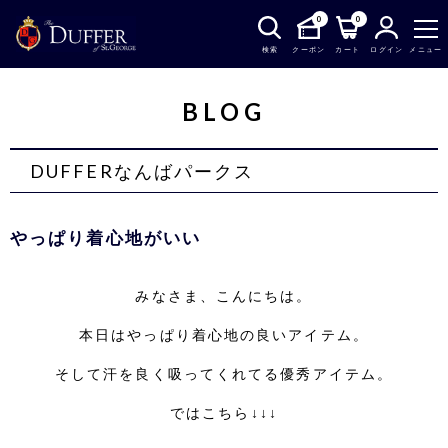
0
0
検索
クーポン
カート
ログイン
メニュー
BLOG
DUFFERなんばパークス
やっぱり着心地がいい
みなさま、こんにちは。
本日はやっぱり着心地の良いアイテム。
そして汗を良く吸ってくれてる優秀アイテム。
ではこちら↓↓↓