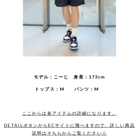
モデル：こーじ 身長：173
cm
トップス：M パンツ：M
ここからは各アイテムの詳細になります。
DETAILボタンからECサイトに飛べますので、詳しい商品
説明はそちらからご覧ください☆