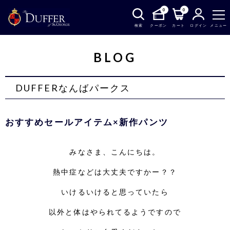
0
0
検索
クーポン
カート
ログイン
メニュー
BLOG
DUFFERなんばパークス
おすすめセールアイテム×新作パンツ
みなさま、こんにちは。
熱中症などは大丈夫ですかー？？
いけるいけると思っていたら
以外と体はやられてるようですので