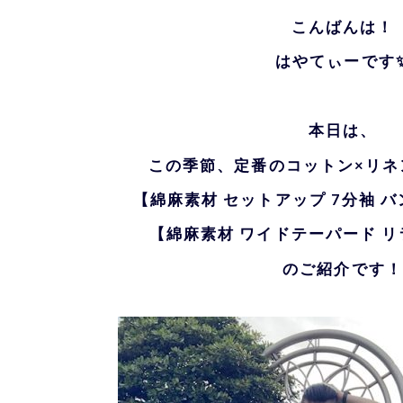
こんばんは！
はやてぃーです
本日は、
この季節、定番のコットン×リネ
【
綿麻素材 セットアップ 7分袖 
【綿麻素材 ワイドテーパード 
のご紹介です！