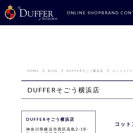
ONLINE SHOP
BRAND CON
HOME
BLOG
DUFFERそごう横浜店
コットン×リ
DUFFERそごう横浜店
DUFFERそごう横浜店
コット
神奈川県横浜市西区高島2-18-