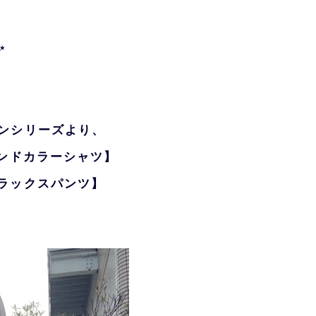
✨
ンシリーズより、
バンドカラーシャツ
】
リラックスパンツ】