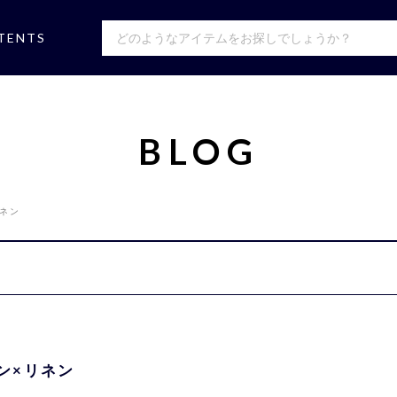
TENTS
BLOG
ネン
ン×リネン