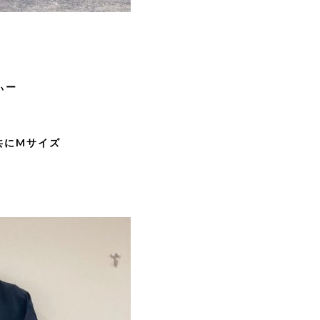
ぃー
共にMサイズ