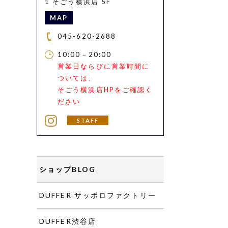
1 そごう横浜店 5F
MAP
045-620-2688
10:00－20:00
営業日ならびに営業時間に
ついては、
そごう横浜店HPをご確認く
ださい
STAFF
ショップBLOG
DUFFER サッポロファクトリー
DUFFER渋谷店