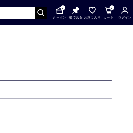
0
0
クーポン
後で見る
お気に入り
カート
ログイン