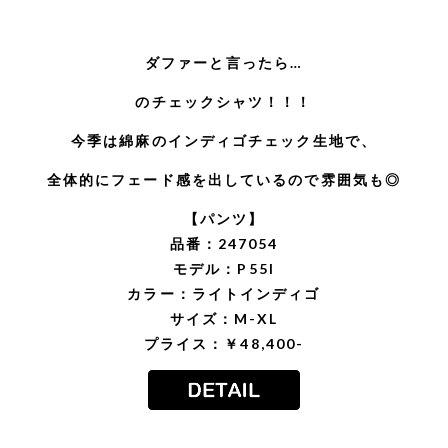
ダファーと言ったら…
のチェックシャツ！！！
今季は綿麻のインディゴチェック生地で、
全体的にフェード感を出しているので雰囲気も◎
【パンツ】
品番：247054
モデル：P55I
カラー：ライトインディゴ
サイズ：M-XL
プライス：￥48,400-