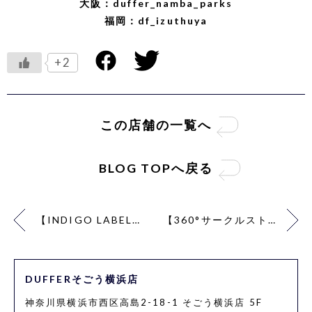
大阪：duffer_namba_parks
福岡：df_izuthuya
+2
この店舗の一覧へ
BLOG TOPへ戻る
【INDIGO LABEL】PART2
【360°サークルストレッチ×ガムストレッチ】
DUFFERそごう横浜店
神奈川県横浜市西区高島2-18-1 そごう横浜店 5F