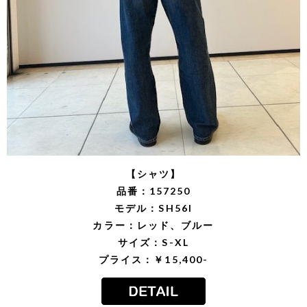
【シャツ】
品番：157250
モデル：SH56I
カラー：レッド、ブルー
サイズ：S-XL
プライス：￥15,400-