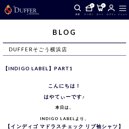
0
0
検索
クーポン
カート
ログイン
メニュー
BLOG
DUFFERそごう横浜店
【INDIGO LABEL】PART1
こんにちは！
はやてぃーです♪
本日は、
INDIGO LABELより、
【インディゴ マドラスチェック リブ袖シャツ】