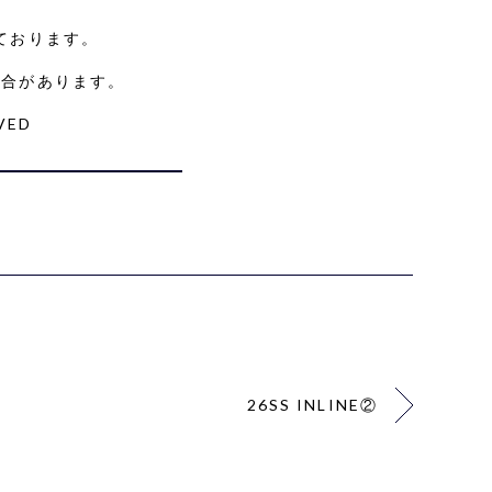
ております。
場合があります。
VED
26SS INLINE②