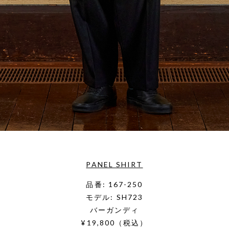
PANEL SHIRT
品番: 167-250
モデル: SH723
バーガンディ
¥19,800（税込）