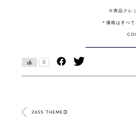
※商品クレ
＊価格はすべて
CO
0
26SS THEME③