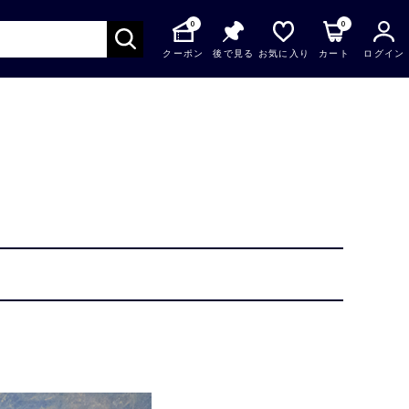
0
0
クーポン
後で見る
お気に入り
カート
ログイン