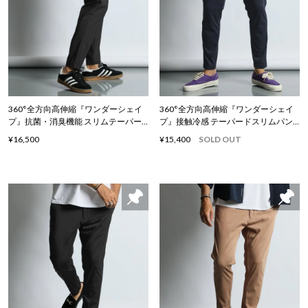
360°全方向高伸縮『ワンダーシェイ
360°全方向高伸縮『ワンダーシェイ
プ』抗菌・消臭機能 スリムテーパー
プ』接触冷感 テーパードスリムパン
ドパンツ
ツ
¥16,500
¥15,400
SOLD OUT