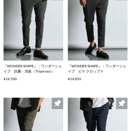
『WONDER SHAPE』：ワンダーシェ
『WONDER SHAPE』：ワンダーシェ
イプ 抗菌・消臭 （Triporous）
イプ ピケ クロップド
¥16,500
¥14,850