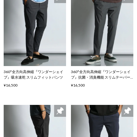
360°全方向高伸縮『ワンダーシェイ
360°全方向高伸縮『ワンダーシェイ
プ』吸水速乾 スリムフィットパンツ
プ』抗菌・消臭機能 スリムテーパー
ドパンツ
¥16,500
¥16,500