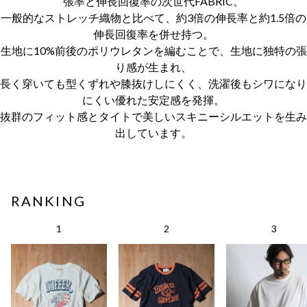
張率と伸長回復率の次世代FABRIC。
一般的なストレッチ織物と比べて、約3倍の伸長率と約1.5倍の
伸長回復率を併せ持つ。
生地に10%前後のポリウレタンを編むことで、生地に独特の張
り感が生まれ、
長く穿いても型くずれや膝抜けしにくく、洗濯後もシワになり
にくい優れた安定感を発揮。
抜群のフィット感とタイトで美しいスキニーシルエットを生み
出しています。
RANKING