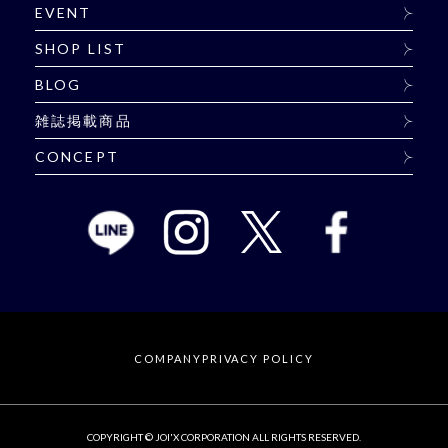
EVENT
SHOP LIST
BLOG
雑誌掲載商品
CONCEPT
COMPANY
PRIVACY POLICY
COPYRIGHT © JOI'X CORPORATION ALL RIGHTS RESERVED.