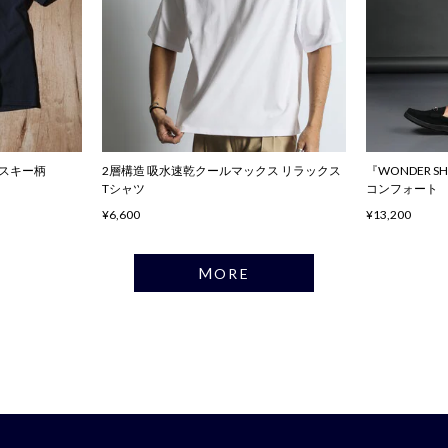
ハスキー柄
2層構造 吸水速乾クールマックス リラックス
『WONDER 
Tシャツ
コンフォート
¥6,600
¥13,200
MORE