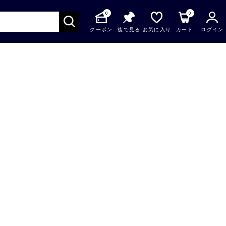
0
0
クーポン
後で見る
お気に入り
カート
ログイン