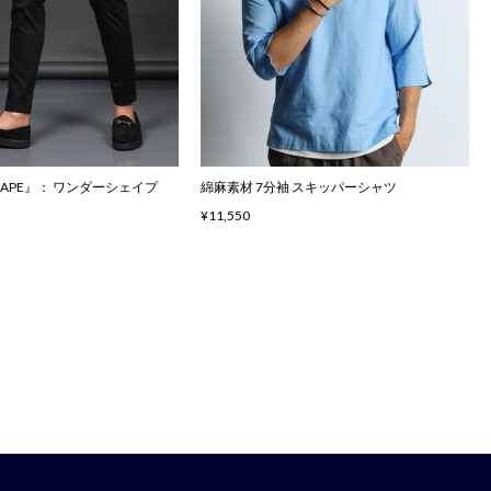
SHAPE』： ワンダーシェイプ
綿麻素材 7分袖 スキッパーシャツ
¥11,550