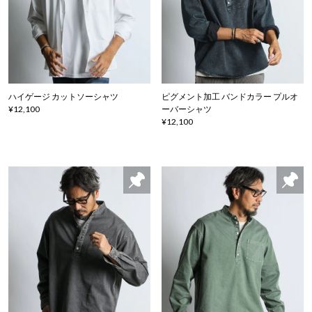
ハイゲージ カットソーシャツ
ピグメント加工 バンドカラー プルオ
¥12,100
ーバーシャツ
¥12,100