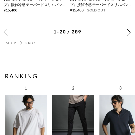
プ』接触冷感 テーパードスリムパン
プ』接触冷感 テーパードスリムパン
ツ
¥15,400
ツ
¥15,400
SOLD OUT
1-20 / 289
SHOP
Shirt
RANKING