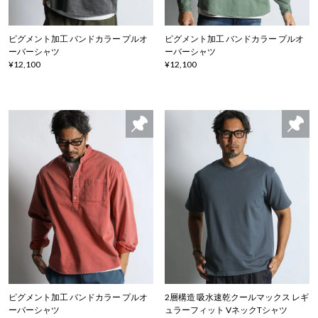
ピグメント加工 バンドカラー プルオ
ピグメント加工 バンドカラー プルオ
ーバーシャツ
ーバーシャツ
¥12,100
¥12,100
ピグメント加工 バンドカラー プルオ
2層構造 吸水速乾クールマックス レギ
ーバーシャツ
ュラーフィット VネックTシャツ