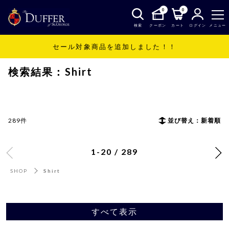
0
0
検索
クーポン
カート
ログイン
メニュー
セール対象商品を追加しました！！
SHOP
Shirt
検索結果：Shirt
289件
並び替え：新着順
1-20 / 289
SHOP
Shirt
すべて表示