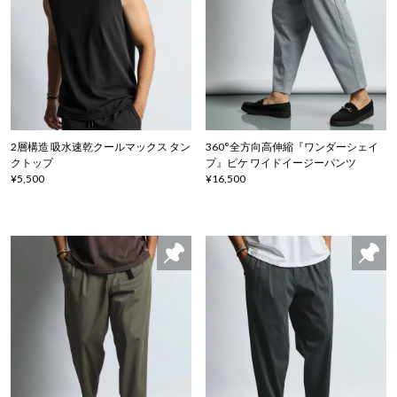
2層構造 吸水速乾クールマックス タン
360°全方向高伸縮『ワンダーシェイ
クトップ
プ』ピケ ワイドイージーパンツ
¥5,500
¥16,500