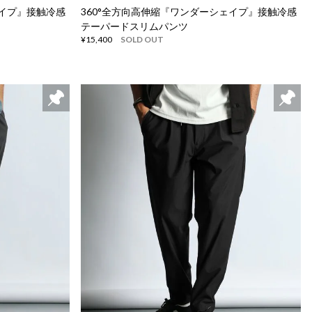
ェイプ』接触冷感
360°全方向高伸縮『ワンダーシェイプ』接触冷感
テーパードスリムパンツ
¥15,400
SOLD OUT