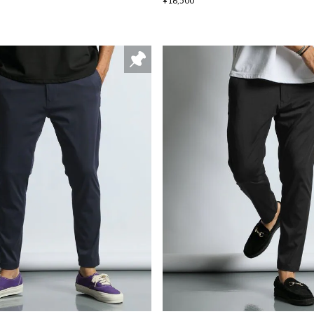
¥16,500