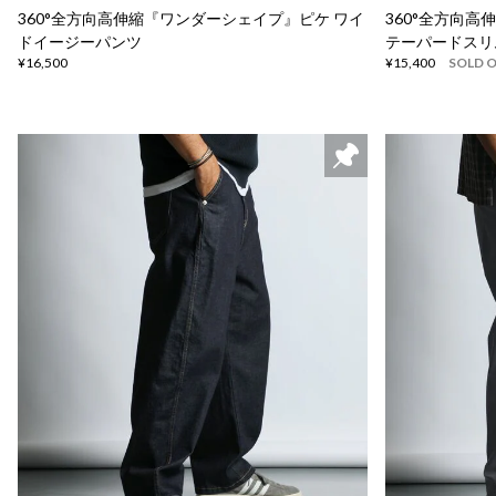
360°全方向高伸縮『ワンダーシェイプ』ピケ ワイ
360°全方向
ドイージーパンツ
テーパードスリ
¥16,500
¥15,400
SOLD 