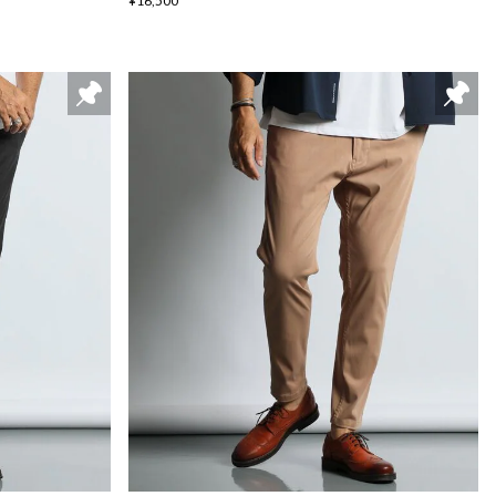
¥16,500