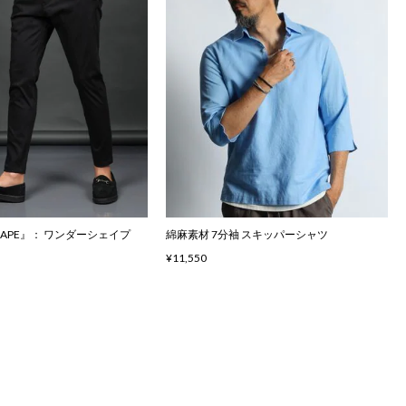
SHAPE』： ワンダーシェイプ
綿麻素材 7分袖 スキッパーシャツ
¥11,550