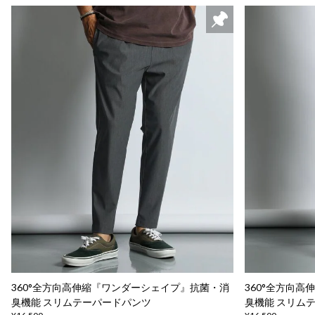
360°全方向高伸縮『ワンダーシェイプ』抗菌・消
360°全方向
臭機能 スリムテーパードパンツ
臭機能 スリム