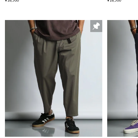
¥16,500
¥16,500