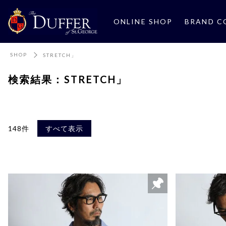
ONLINE SHOP
BRAND C
SHOP
STRETCH」
検索結果：STRETCH」
148件
すべて表示