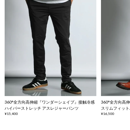
360°全方向高伸縮『ワンダーシェイプ』接触冷感
360°全方向
ハイパーストレッチ アスレジャーパンツ
スリムフィット
¥15,400
¥16,500