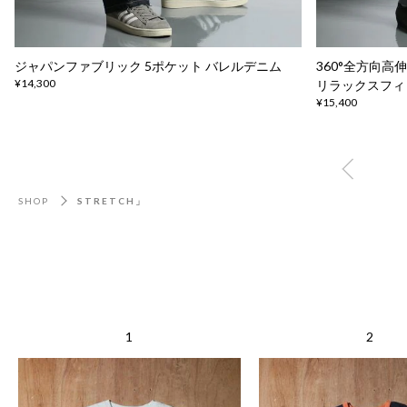
ジャパンファブリック 5ポケット バレルデニム
360°全方向
¥14,300
リラックスフィ
¥15,400
SHOP
STRETCH」