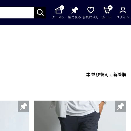
0
0
クーポン
後で見る
お気に入り
カート
ログイン
並び替え：新着順