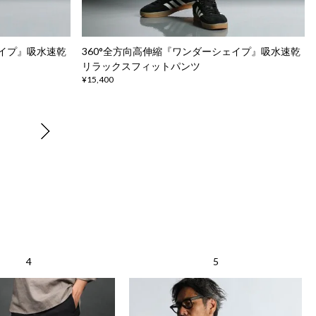
ェイプ』吸水速乾
360°全方向高伸縮『ワンダーシェイプ』吸水速乾
リラックスフィットパンツ
¥15,400