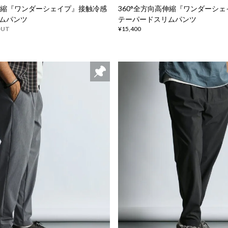
高伸縮『ワンダーシェイプ』接触冷感
360°全方向高伸縮『ワンダーシ
ムパンツ
テーパードスリムパンツ
OUT
¥15,400