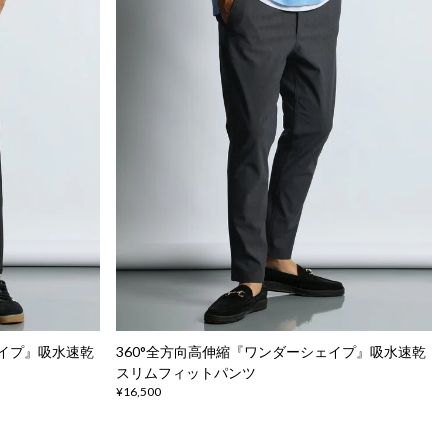
ェイプ』吸水速乾
360°全方向高伸縮『ワンダーシェイプ』吸水速乾
スリムフィットパンツ
¥16,500