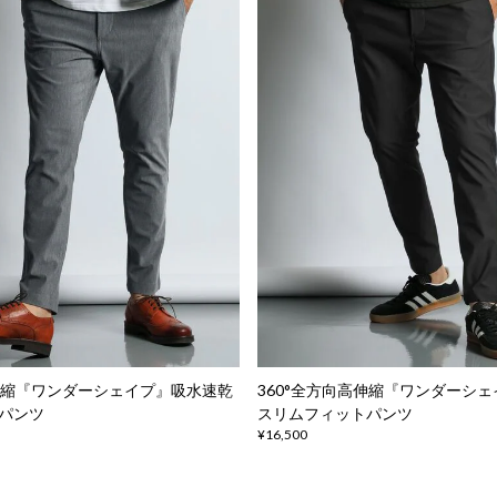
高伸縮『ワンダーシェイプ』吸水速乾
360°全方向高伸縮『ワンダーシ
パンツ
スリムフィットパンツ
¥16,500