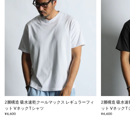
2層構造 吸水速乾クールマックス レギュラーフィ
2層構造 吸水
ット VネックTシャツ
ット VネックT
¥6,600
¥6,600