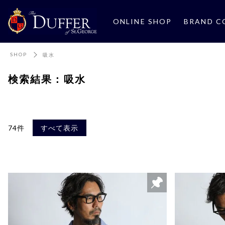
ONLINE SHOP
BRAND C
SHOP
吸水
検索結果：吸水
74件
すべて表示