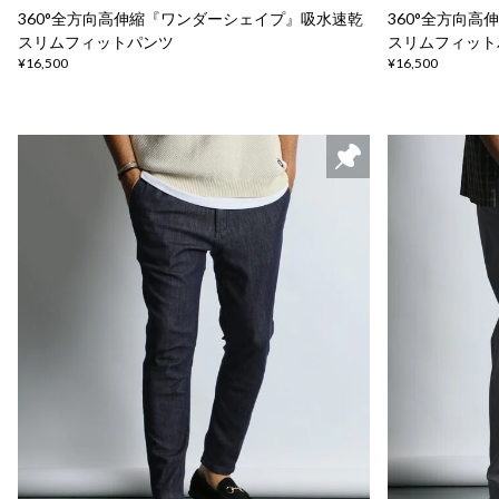
360°全方向高伸縮『ワンダーシェイプ』吸水速乾
360°全方向
スリムフィットパンツ
スリムフィット
¥16,500
¥16,500