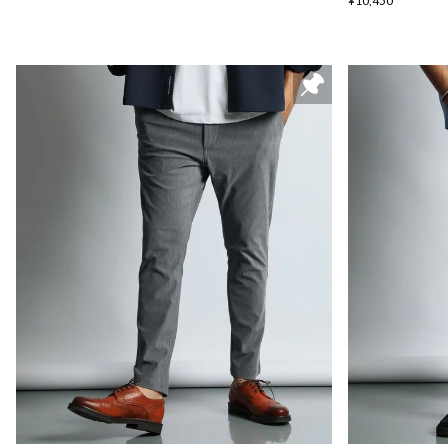
¥10,450