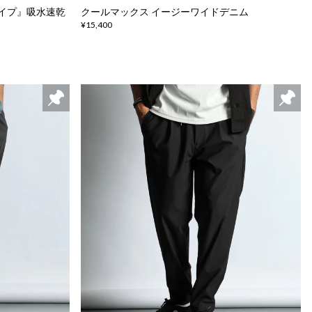
ェイプ』吸水速乾
クールマックス イージーワイドデニム
¥15,400