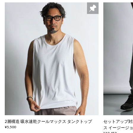
2層構造 吸水速乾クールマックス タンクトップ
セットアップ対
¥5,500
ス イージージ