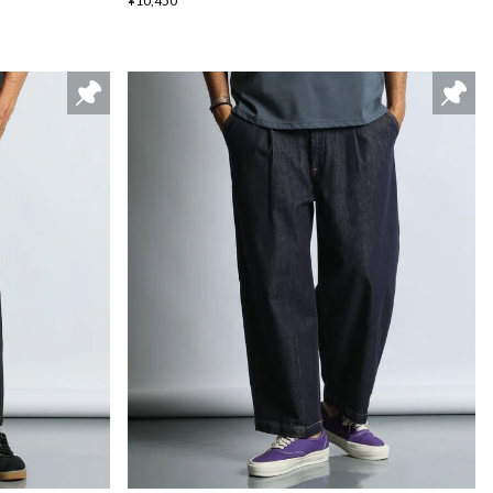
¥10,450