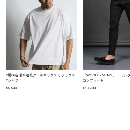
2層構造 吸水速乾クールマックス リラックス
『WONDER SHAPE』： 
Tシャツ
コンフォート
¥6,600
¥13,200