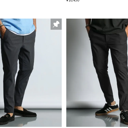
¥10,450