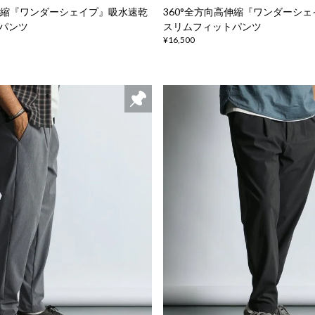
高伸縮『ワンダーシェイプ』吸水速乾
360°全方向高伸縮『ワンダーシ
パンツ
スリムフィットパンツ
¥16,500