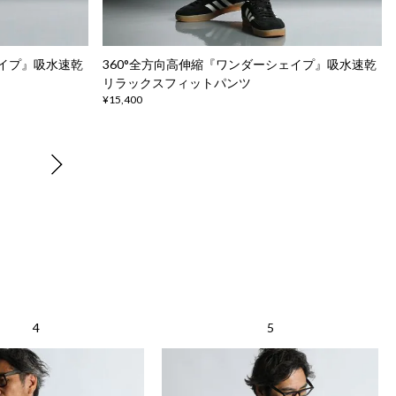
ェイプ』吸水速乾
360°全方向高伸縮『ワンダーシェイプ』吸水速乾
リラックスフィットパンツ
¥15,400