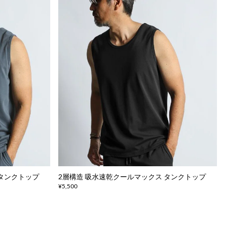
 タンクトップ
2層構造 吸水速乾クールマックス タンクトップ
¥5,500