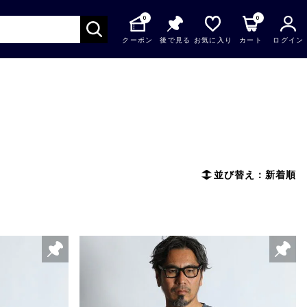
0
0
クーポン
後で見る
お気に入り
カート
ログイン
並び替え：新着順