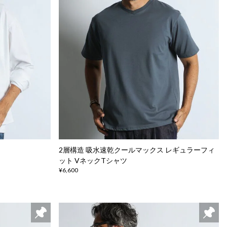
2層構造 吸水速乾クールマックス レギュラーフィ
ット VネックTシャツ
¥6,600