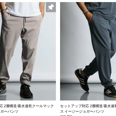
応 2層構造 吸水速乾クールマック
セットアップ対応 2層構造 吸水
ョガーパンツ
ス イージージョガーパンツ