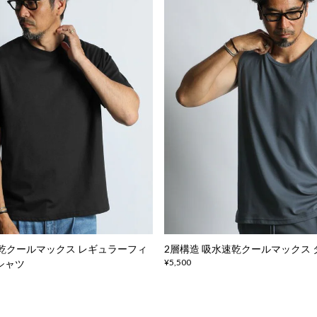
速乾クールマックス レギュラーフィ
2層構造 吸水速乾クールマックス
¥5,500
シャツ