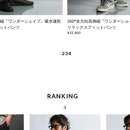
高伸縮『ワンダーシェイプ』吸水速乾
360°全方向高伸縮『ワンダーシ
ットパンツ
リラックスフィットパンツ
¥15,400
1
2
3
4
RANKING