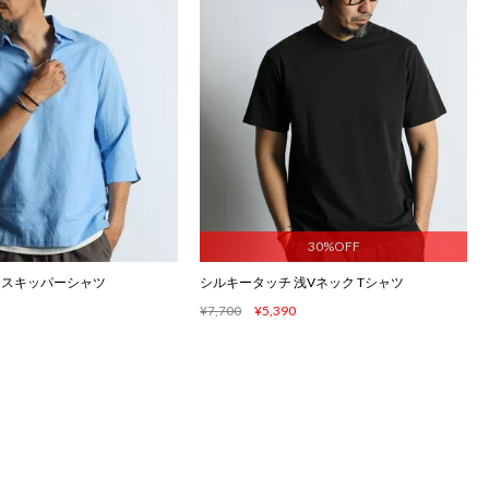
30%OFF
袖 スキッパーシャツ
シルキータッチ 浅Vネック Tシャツ
¥7,700
¥5,390