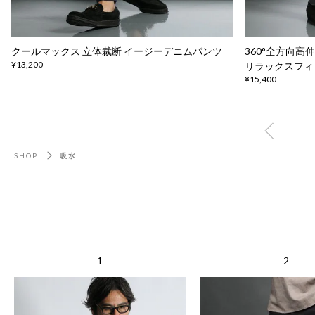
クールマックス 立体裁断 イージーデニムパンツ
360°全方向
¥13,200
リラックスフィ
¥15,400
SHOP
吸水