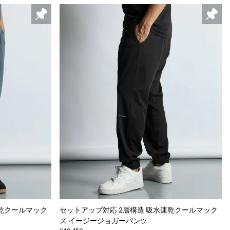
速乾クールマック
セットアップ対応 2層構造 吸水速乾クールマック
ス イージージョガーパンツ