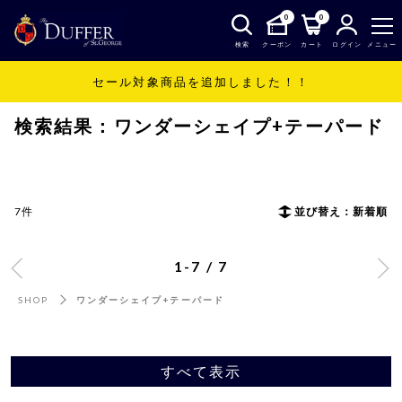
0
0
検索
クーポン
カート
ログイン
メニュー
セール対象商品を追加しました！！
SHOP
ワンダーシェイプ+テーパード
検索結果：ワンダーシェイプ+テーパード
7件
並び替え：新着順
1-7 / 7
SHOP
ワンダーシェイプ+テーパード
すべて表示