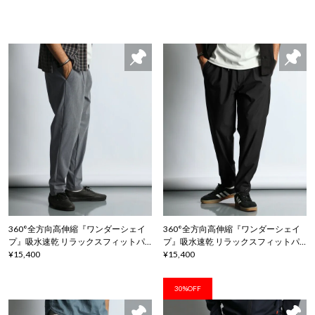
360°全方向高伸縮『ワンダーシェイ
360°全方向高伸縮『ワンダーシェイ
プ』吸水速乾 リラックスフィットパ
プ』吸水速乾 リラックスフィットパ
ンツ
¥15,400
ンツ
¥15,400
30%OFF