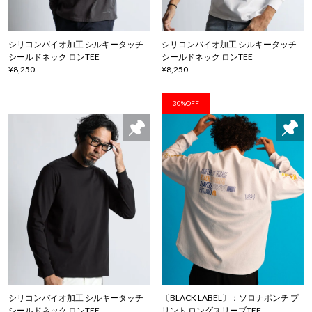
シリコンバイオ加工 シルキータッチ
シリコンバイオ加工 シルキータッチ
シールドネック ロンTEE
シールドネック ロンTEE
¥8,250
¥8,250
30%OFF
シリコンバイオ加工 シルキータッチ
〔BLACK LABEL〕：ソロナポンチ プ
シールドネック ロンTEE
リント ロングスリーブTEE