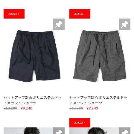
30%OFF
30%OFF
セットアップ対応 ポリエステルドッ
セットアップ対応 ポリエステルドッ
トメッシュ ショーツ
トメッシュ ショーツ
¥13,200
¥9,240
¥13,200
¥9,240
20%OFF