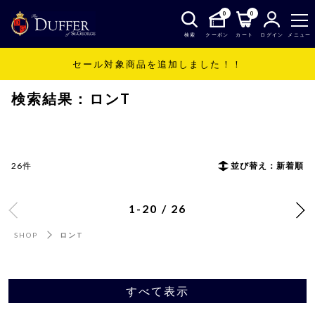
0
0
検索
クーポン
カート
ログイン
メニュー
セール対象商品を追加しました！！
SHOP
ロンT
検索結果：ロンT
26件
並び替え：新着順
1-20 / 26
SHOP
ロンT
すべて表示