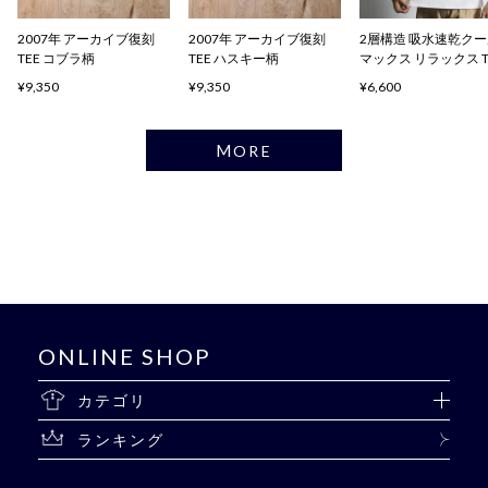
2007年 アーカイブ復刻
2007年 アーカイブ復刻
2層構造 吸水速乾ク
TEE コブラ柄
TEE ハスキー柄
マックス リラックス 
ャツ
¥9,350
¥9,350
¥6,600
MORE
ONLINE SHOP
カテゴリ
ランキング