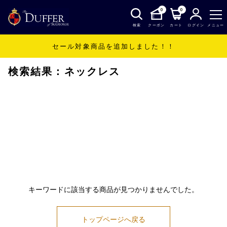
0
0
検索
クーポン
カート
ログイン
メニュー
セール対象商品を追加しました！！
SHOP
ネックレス
検索結果：ネックレス
キーワードに該当する商品が見つかりませんでした。
トップページへ戻る