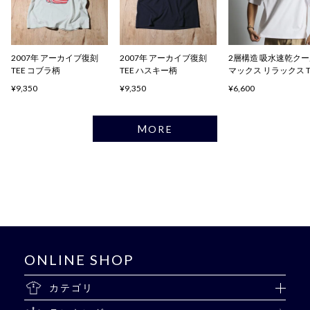
2007年 アーカイブ復刻
2007年 アーカイブ復刻
2層構造 吸水速乾ク
TEE コブラ柄
TEE ハスキー柄
マックス リラックス 
ャツ
¥9,350
¥9,350
¥6,600
MORE
ONLINE SHOP
カテゴリ