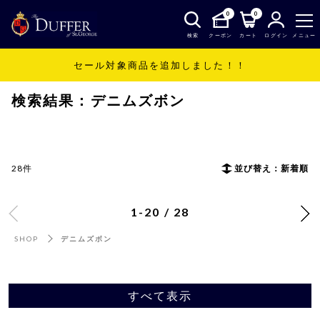
0
0
検索
クーポン
カート
ログイン
メニュー
セール対象商品を追加しました！！
SHOP
デニムズボン
検索結果：デニムズボン
28件
並び替え：新着順
1-20 / 28
SHOP
デニムズボン
すべて表示