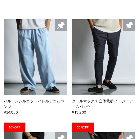
バルーンシルエット バレルデニムパ
クールマックス 立体裁断 イージーデ
ンツ
ニムパンツ
¥14,850
¥13,200
30%OFF
30%OFF