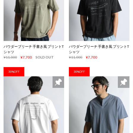
パウダーブリーチ 手書き風 プリントT
パウダーブリーチ 手書き風 プリントT
シャツ
シャツ
¥11,000
¥7,700
SOLD OUT
¥11,000
¥7,700
30%OFF
30%OFF