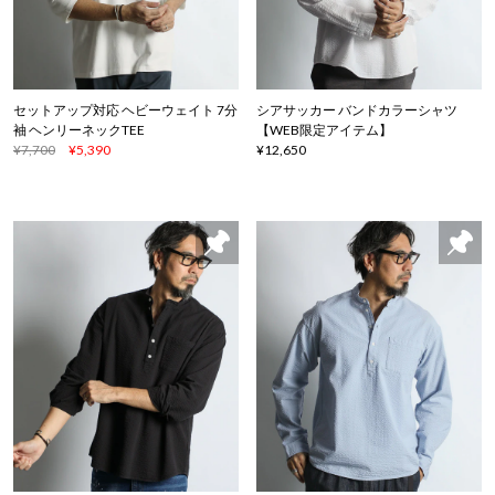
セットアップ対応 ヘビーウェイト 7分
シアサッカー バンドカラーシャツ
袖 ヘンリーネックTEE
【WEB限定アイテム】
¥7,700
¥5,390
¥12,650