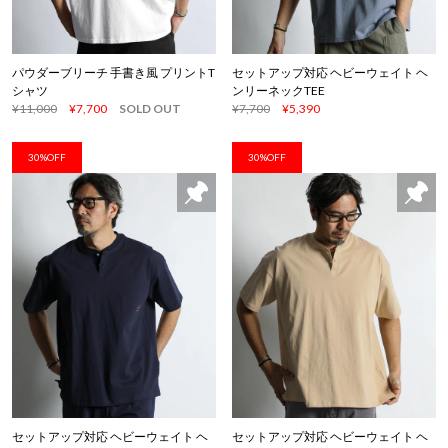
パウダーブリーチ 手書き風 プリントT
セットアップ対応 ヘビーウェイト ヘ
シャツ
ンリーネックTEE
¥11,000
¥7,700
SOLD OUT
¥7,700
¥5,390
30%OFF
30%OFF
セットアップ対応 ヘビーウェイト ヘ
セットアップ対応 ヘビーウェイト ヘ