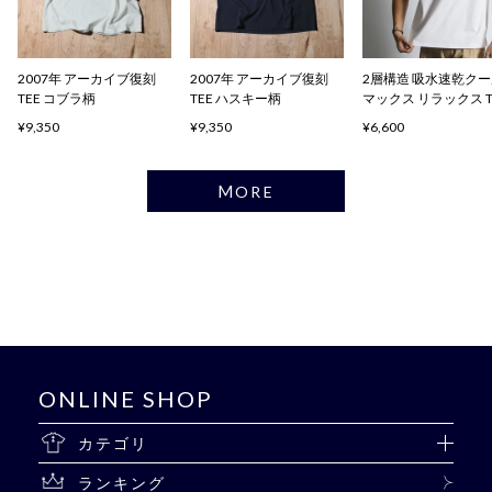
2007年 アーカイブ復刻
2007年 アーカイブ復刻
2層構造 吸水速乾ク
TEE コブラ柄
TEE ハスキー柄
マックス リラックス 
ャツ
¥9,350
¥9,350
¥6,600
MORE
ONLINE SHOP
カテゴリ
ランキング