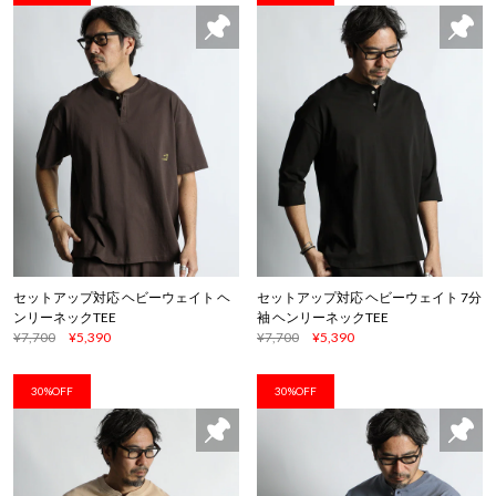
セットアップ対応 ヘビーウェイト ヘ
セットアップ対応 ヘビーウェイト 7分
ンリーネックTEE
袖 ヘンリーネックTEE
¥7,700
¥5,390
¥7,700
¥5,390
30%OFF
30%OFF