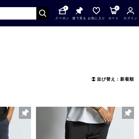
0
0
クーポン
後で見る
お気に入り
カート
ログイン
並び替え：新着順