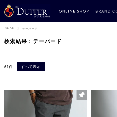
ONLINE SHOP
BRAND C
SHOP
テーパード
検索結果：テーパード
61件
すべて表示