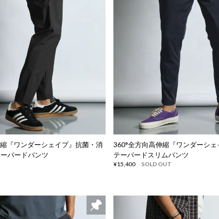
高伸縮『ワンダーシェイプ』抗菌・消
360°全方向高伸縮『ワンダーシ
テーパードパンツ
テーパードスリムパンツ
¥15,400
SOLD OUT