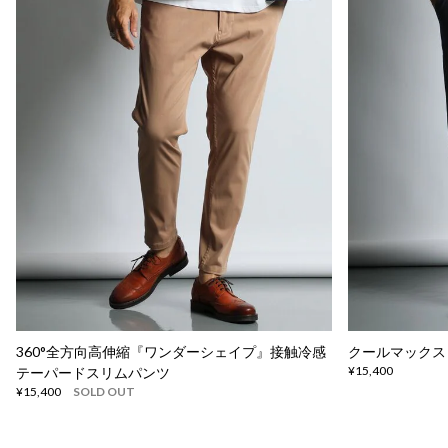
360°全方向高伸縮『ワンダーシェイプ』接触冷感
クールマックス
¥15,400
テーパードスリムパンツ
¥15,400
SOLD OUT