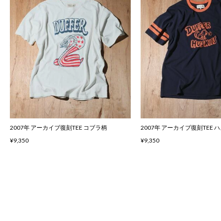
2007年 アーカイブ復刻TEE コブラ柄
2007年 アーカイブ復刻TEE 
¥9,350
¥9,350