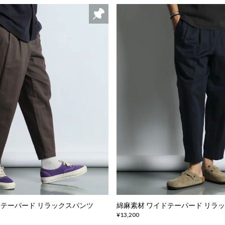
ドテーパード リラックスパンツ
綿麻素材 ワイドテーパード リラ
¥13,200