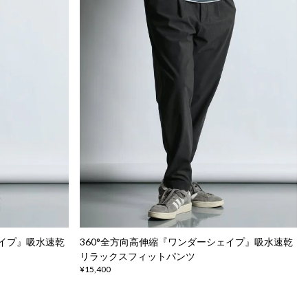
ェイプ』吸水速乾
360°全方向高伸縮『ワンダーシェイプ』吸水速乾
リラックスフィットパンツ
¥15,400