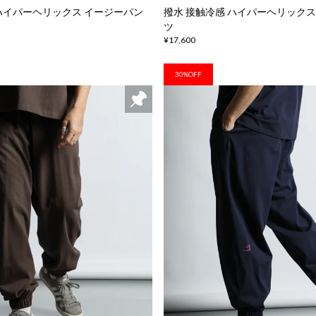
 ハイパーヘリックス イージーパン
撥水 接触冷感 ハイパーヘリックス
ツ
¥17,600
30%OFF