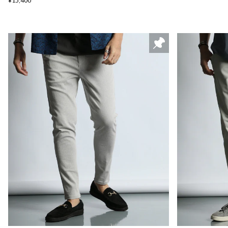
¥15,400