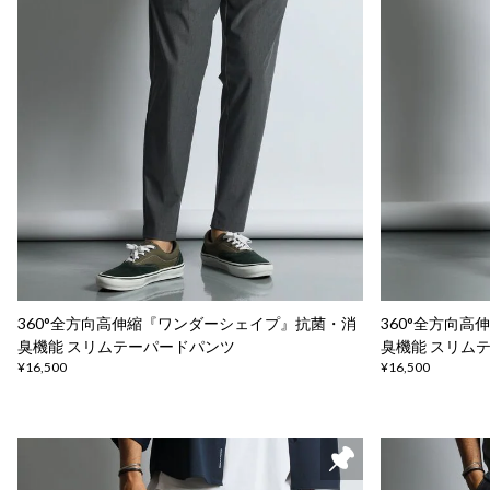
360°全方向高伸縮『ワンダーシェイプ』抗菌・消
360°全方向
臭機能 スリムテーパードパンツ
臭機能 スリム
¥16,500
¥16,500