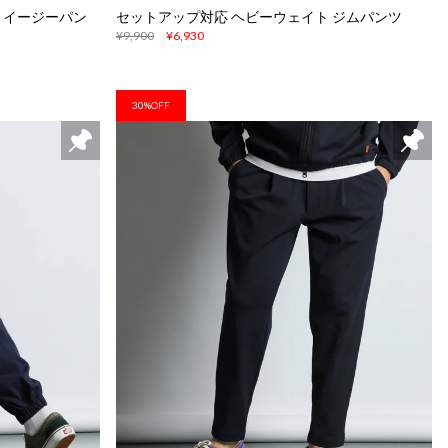
 イージーパン
セットアップ対応 ヘビーウェイト ジムパンツ
¥9,900
¥6,930
30%OFF