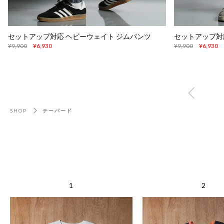
セットアップ対応 ヘビーウェイト ジムパンツ
セットアップ対
¥9,900
¥6,930
¥9,900
¥6,930
SHOP
テーパード