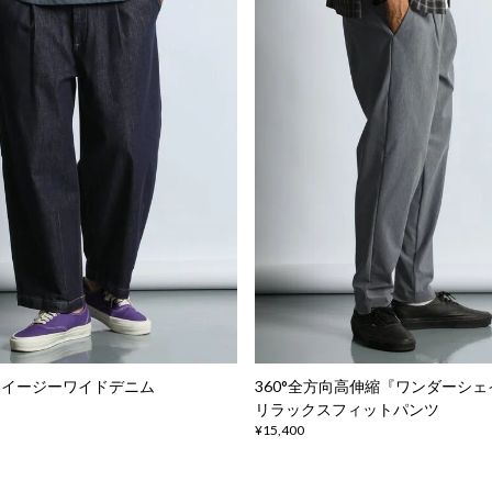
 イージーワイドデニム
360°全方向高伸縮『ワンダーシ
リラックスフィットパンツ
¥15,400