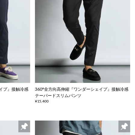
ェイプ』接触冷感
360°全方向高伸縮『ワンダーシェイプ』接触冷感
テーパードスリムパンツ
¥15,400