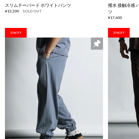
スリムテーパード ホワイトパンツ
撥水 接触冷感
¥13,200
SOLD OUT
ツ
¥17,600
30%OFF
30%OFF