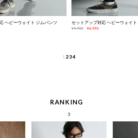
応 ヘビーウェイト ジムパンツ
セットアップ対応 ヘビーウェイト
¥9,900
¥6,930
1
2
3
4
RANKING