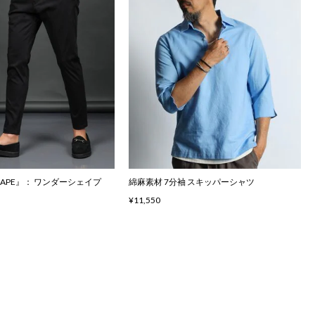
SHAPE』： ワンダーシェイプ
綿麻素材 7分袖 スキッパーシャツ
¥11,550