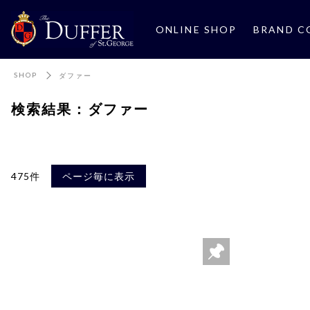
ONLINE SHOP
BRAND C
SHOP
ダファー
検索結果：ダファー
475件
ページ毎に表示