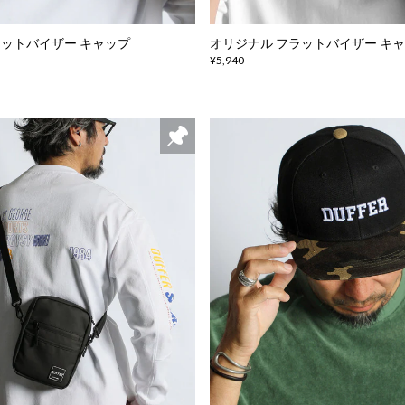
ラットバイザー キャップ
オリジナル フラットバイザー キ
¥5,940