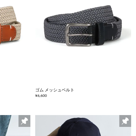
ゴム メッシュベルト
¥6,600