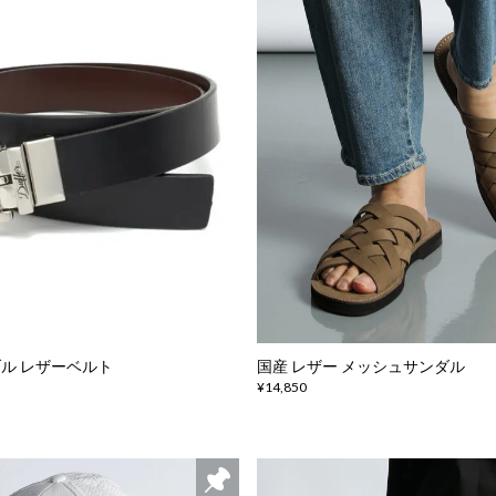
ブル レザーベルト
国産 レザー メッシュサンダル
¥14,850