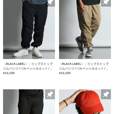
〔BLACK LABEL〕：リップストップ
〔BLACK LABEL〕：リップストップ
ジムパンツ / バルーンシルエット / ジ
ジムパンツ / バルーンシルエット / ジ
ョガーパンツ
¥13,200
ョガーパンツ
¥13,200