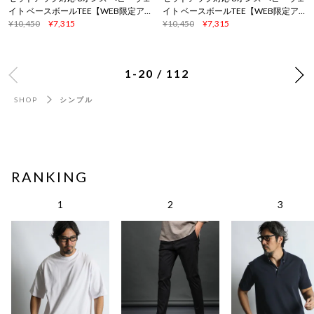
イト ベースボールTEE【WEB限定ア
イト ベースボールTEE【WEB限定ア
イテム】
¥10,450
¥7,315
イテム】
¥10,450
¥7,315
1-20 / 112
SHOP
シンプル
RANKING