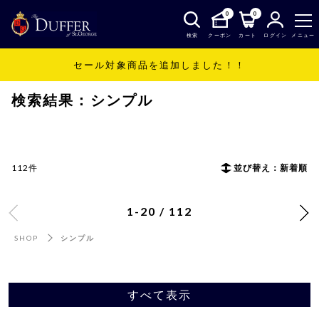
0
0
検索
クーポン
カート
ログイン
メニュー
セール対象商品を追加しました！！
SHOP
シンプル
検索結果：シンプル
112件
並び替え：新着順
1-20 / 112
SHOP
シンプル
すべて表示