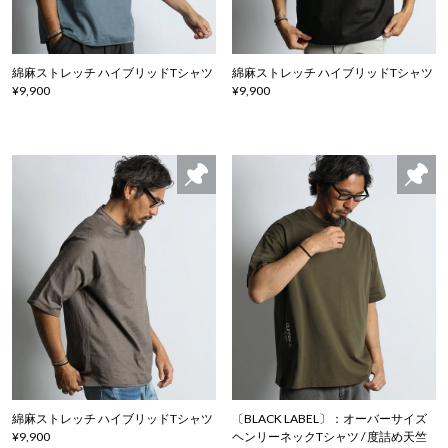
綿麻ストレッチ ハイブリッドTシャツ
綿麻ストレッチ ハイブリッドTシャツ
¥9,900
¥9,900
綿麻ストレッチ ハイブリッドTシャツ
〔BLACK LABEL〕：オーバーサイズ
¥9,900
ヘンリーネックTシャツ / 度詰め天竺