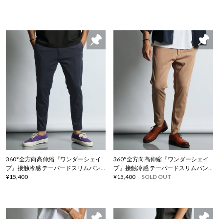
360°全方向高伸縮『ワンダーシェイ
360°全方向高伸縮『ワンダーシェイ
プ』接触冷感 テーパードスリムパン
プ』接触冷感 テーパードスリムパン
ツ
¥15,400
ツ
¥15,400
SOLD OUT