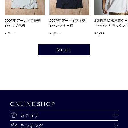
2007年 アーカイブ復刻
2007年 アーカイブ復刻
2層構造 吸水速乾ク
TEE コブラ柄
TEE ハスキー柄
マックス リラックス 
ャツ
¥9,350
¥9,350
¥6,600
MORE
ONLINE SHOP
カテゴリ
ランキング