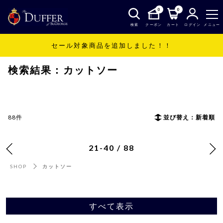
0
0
検索
クーポン
カート
ログイン
メニュー
セール対象商品を追加しました！！
SHOP
カットソー
検索結果：カットソー
88件
並び替え：新着順
21-40 / 88
SHOP
カットソー
すべて表示