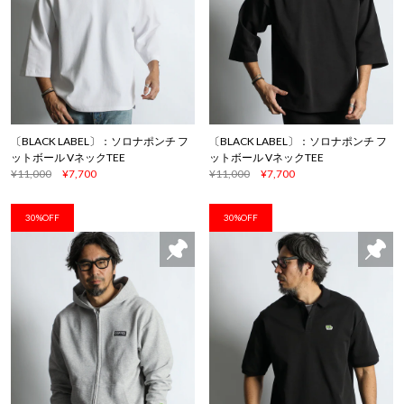
〔BLACK LABEL〕：ソロナポンチ フ
〔BLACK LABEL〕：ソロナポンチ フ
ットボール VネックTEE
ットボール VネックTEE
¥11,000
¥7,700
¥11,000
¥7,700
30%OFF
30%OFF