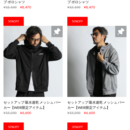
ブ ポロシャツ
ブ ポロシャツ
¥12,100
¥8,470
¥12,100
¥8,470
50%OFF
50%OFF
セットアップ 吸水速乾 メッシュ パー
セットアップ 吸水速乾 メッシュ パー
カー【WEB限定アイテム】
カー【WEB限定アイテム】
¥13,200
¥6,600
¥13,200
¥6,600
50%OFF
30%OFF