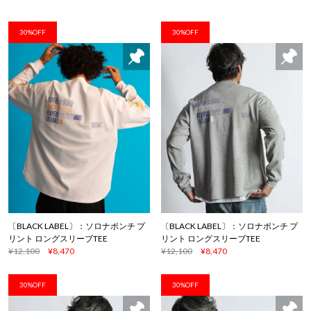
30%OFF
30%OFF
〔BLACK LABEL〕：ソロナポンチ プ
〔BLACK LABEL〕：ソロナポンチ プ
リント ロングスリーブTEE
リント ロングスリーブTEE
¥12,100
¥8,470
¥12,100
¥8,470
30%OFF
30%OFF