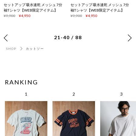
セットアップ 吸水速乾 メッシュ 7分
セットアップ 吸水速乾 メッシュ 7分
袖Tシャツ【WEB限定アイテム】
袖Tシャツ【WEB限定アイテム】
¥9,900
¥4,950
¥9,900
¥4,950
21-40 / 88
SHOP
カットソー
RANKING