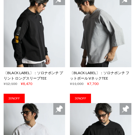
〔BLACK LABEL〕：ソロナポンチ プ
〔BLACK LABEL〕：ソロナポンチ フ
リント ロングスリーブTEE
ットボール VネックTEE
¥12,100
¥8,470
¥11,000
¥7,700
30%OFF
30%OFF