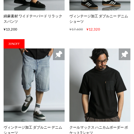
綿麻素材 ワイドテーパード リラック
ヴィンテージ加工 ダブルニー デニム
スパンツ
ショーツ
¥13,200
¥17,600
¥12,320
30%OFF
ヴィンテージ加工 ダブルニー デニム
クールマックス ハニカムボーダー ポ
ショーツ
ケットTシャツ