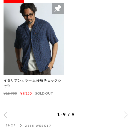
イタリアンカラー 五分袖 チェックシ
ャツ
¥18,700
¥9,350
SOLD OUT
1-9 / 9
SHOP
26SS WEEK17