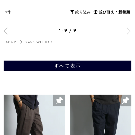
9件
絞り込み
並び替え：新着順
1-9 / 9
SHOP
26SS WEEK17
すべて表示