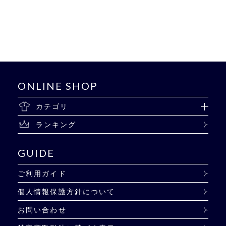
ONLINE SHOP
カテゴリ
ランキング
GUIDE
ご利用ガイド
個人情報保護方針について
お問い合わせ