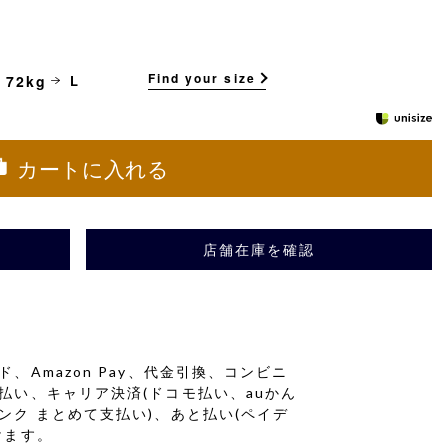
Find your size
 72kg
L
カートに入れる
店舗在庫を確認
、Amazon Pay、代金引換、コンビニ
払い、キャリア決済(ドコモ払い、auかん
ンク まとめて支払い)、あと払い(ペイデ
けます。