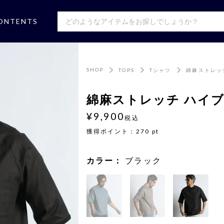
ONTENTS
SHOP
TOPS
Tシャツ
綿麻ストレッ
綿麻ストレッチ ハイ
¥9,900
税込
獲得ポイント：
270
pt
カラー：
ブラック