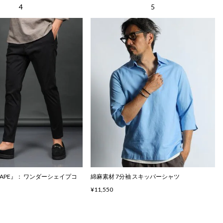
SHAPE』： ワンダーシェイプコ
綿麻素材 7分袖 スキッパーシャツ
¥11,550