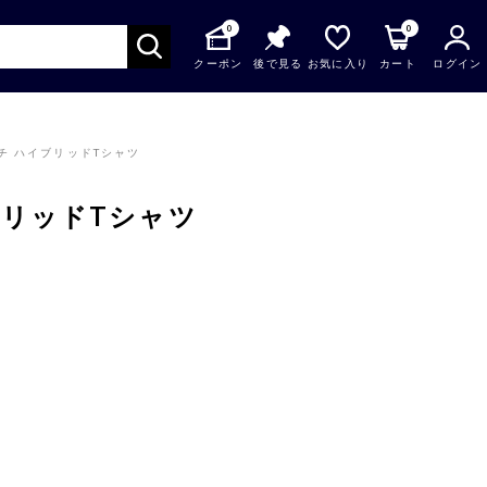
0
0
クーポン
後で見る
お気に入り
カート
ログイン
チ ハイブリッドTシャツ
ブリッドTシャツ