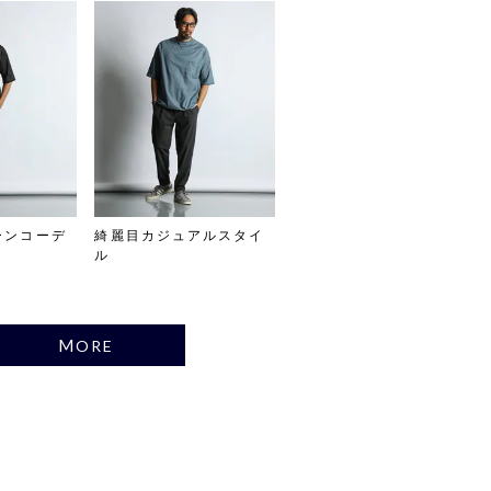
ーンコーデ
綺麗目カジュアルスタイ
ル
MORE