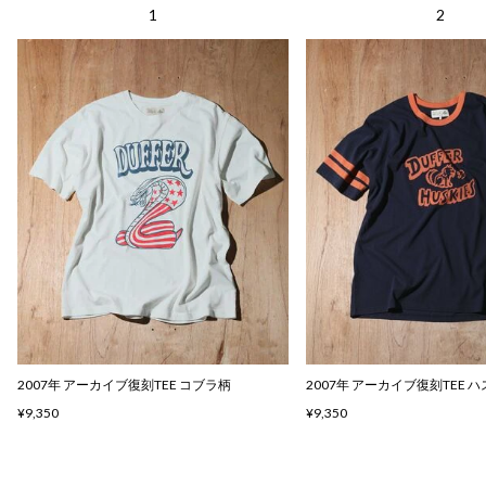
2007年 アーカイブ復刻TEE コブラ柄
2007年 アーカイブ復刻TEE 
¥9,350
¥9,350