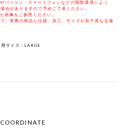
合やパソコン・スマートフォンなどの閲覧環境によっ
る場合がありますので予めご了承ください。
した画像をご参照ください。
ので、実際の商品と仕様、加工、サイズが若干異なる場
2 着用サイズ：LARGE
COORDINATE