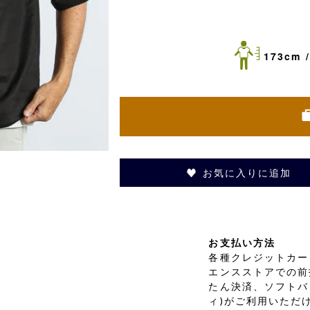
173cm /
お気に入りに追加
お支払い方法
各種クレジットカード
エンスストアでの前
たん決済、ソフトバ
ィ)がご利用いただ