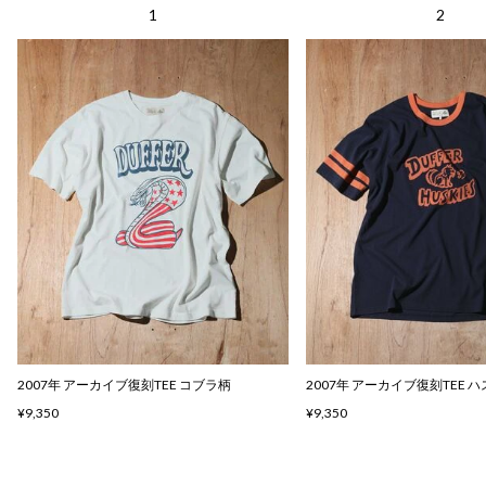
2007年 アーカイブ復刻TEE コブラ柄
2007年 アーカイブ復刻TEE 
¥9,350
¥9,350