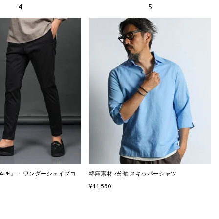
SHAPE』： ワンダーシェイプコ
綿麻素材 7分袖 スキッパーシャツ
¥11,550