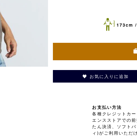
173cm /
お気に入りに追加
お支払い方法
各種クレジットカード
エンスストアでの前
たん決済、ソフトバ
ィ)がご利用いただ