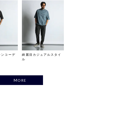
ーンコーデ
綺麗目カジュアルスタイ
ル
MORE