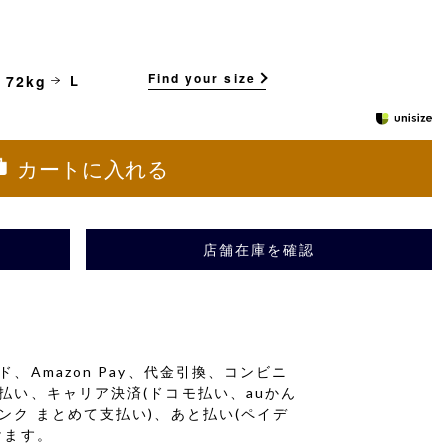
Find your size
 72kg
L
カートに入れる
店舗在庫を確認
、Amazon Pay、代金引換、コンビニ
払い、キャリア決済(ドコモ払い、auかん
ンク まとめて支払い)、あと払い(ペイデ
けます。