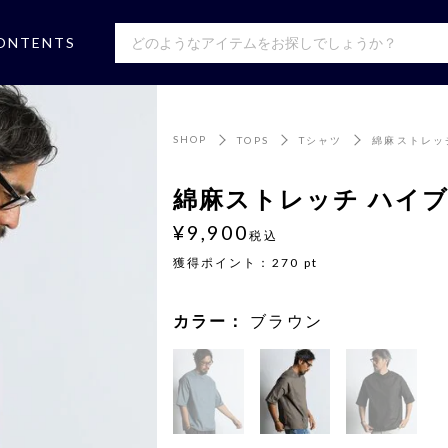
ONTENTS
SHOP
TOPS
Tシャツ
綿麻ストレッ
綿麻ストレッチ ハイ
¥9,900
税込
獲得ポイント：
270
pt
カラー：
ブラウン