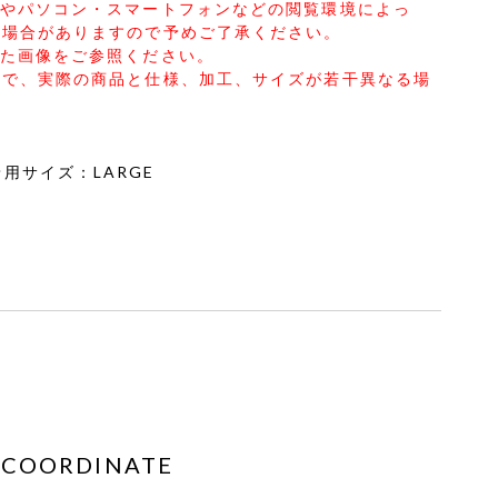
合やパソコン・スマートフォンなどの閲覧環境によっ
る場合がありますので予めご了承ください。
した画像をご参照ください。
ので、実際の商品と仕様、加工、サイズが若干異なる場
2 着用サイズ：LARGE
COORDINATE