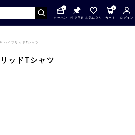
0
0
クーポン
後で見る
お気に入り
カート
ログイン
チ ハイブリッドTシャツ
ブリッドTシャツ