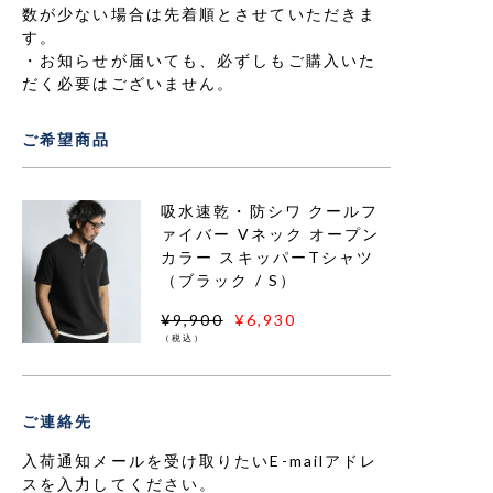
数が少ない場合は先着順とさせていただきま
す。
お知らせが届いても、必ずしもご購入いた
だく必要はございません。
ご希望商品
吸水速乾・防シワ クールフ
ァイバー Vネック オープン
カラー スキッパーTシャツ
（ブラック / S）
¥9,900
¥6,930
（税込）
ご連絡先
入荷通知メールを受け取りたいE-mailアドレ
スを入力してください。