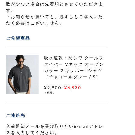
数が少ない場合は先着順とさせていただきま
す。
お知らせが届いても、必ずしもご購入いた
だく必要はございません。
ご希望商品
吸水速乾・防シワ クールフ
ァイバー Vネック オープン
カラー スキッパーTシャツ
（チャコールグレー / S）
¥9,900
¥6,930
（税込）
ご連絡先
入荷通知メールを受け取りたいE-mailアドレ
スを入力してください。