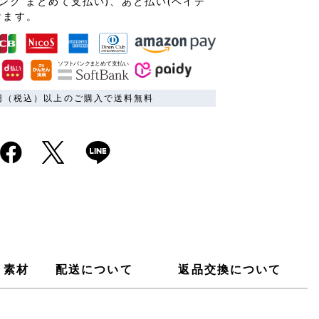
ンク まとめて支払い)、あと払い(ペイデ
けます。
00円（税込）以上のご購入で送料無料
素材
配送について
返品交換について