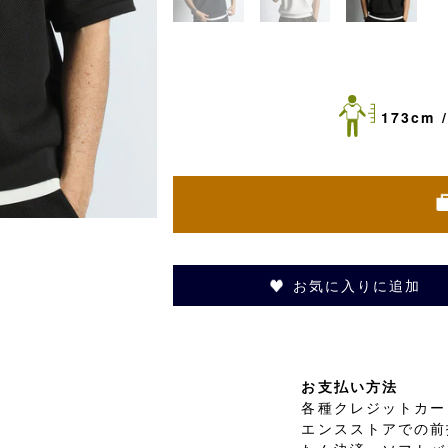
173cm /
お気に入りに追加
お支払い方法
各種クレジットカード
エンスストアでの前