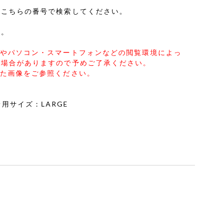
はこちらの番号で検索してください。
す。
合やパソコン・スマートフォンなどの閲覧環境によっ
る場合がありますので予めご了承ください。
した画像をご参照ください。
2 着用サイズ：LARGE