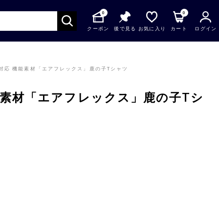
0
0
クーポン
後で見る
お気に入り
カート
ログイン
対応 機能素材「エアフレックス」鹿の子Tシャツ
能素材「エアフレックス」鹿の子Tシ