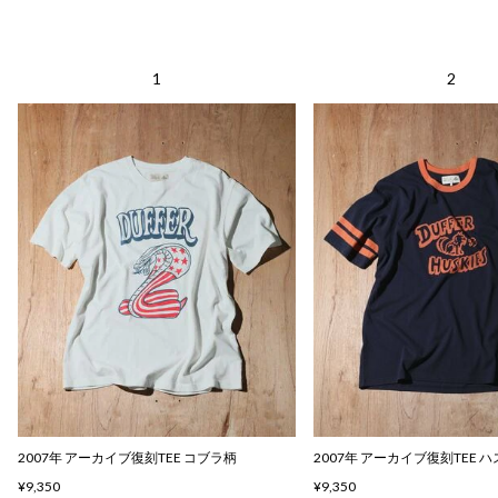
2007年 アーカイブ復刻TEE コブラ柄
2007年 アーカイブ復刻TEE 
¥9,350
¥9,350