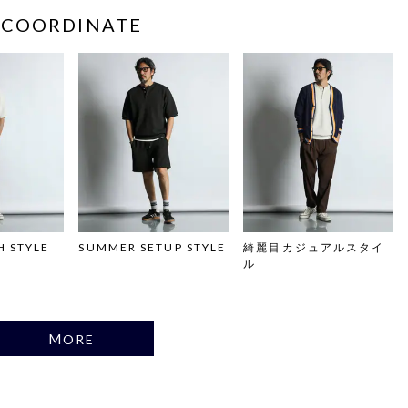
COORDINATE
H STYLE
SUMMER SETUP STYLE
綺麗目カジュアルスタイ
ル
MORE