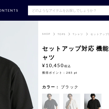
ONTENTS
SHOP
TOPS
Tシャツ
セットアップ
セットアップ対応 機
ャツ
¥10,450
税込
獲得ポイント：
285
pt
カラー：
ブラック