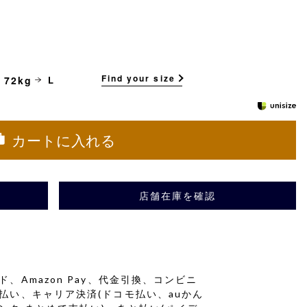
Find your size
 72kg
L
カートに入れる
店舗在庫を確認
、Amazon Pay、代金引換、コンビニ
払い、キャリア決済(ドコモ払い、auかん