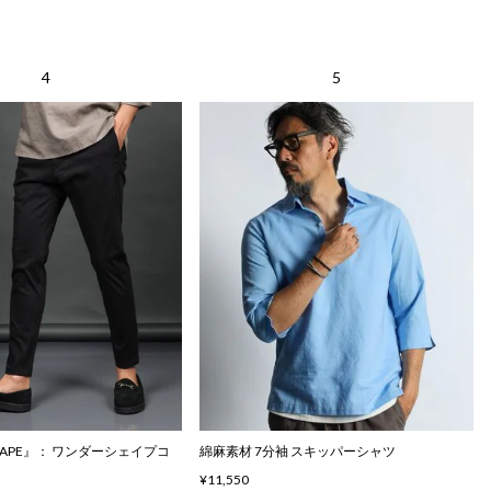
SHAPE』： ワンダーシェイプコ
綿麻素材 7分袖 スキッパーシャツ
¥11,550