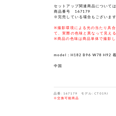
セットアップ関連商品について
商品番号 167179
※完売している場合もございま
※撮影環境による光の当たり具
て、実際の色味と異なって見え
※商品の色味は商品単体で撮影
model：H182 B96 W78 H9
中国
品番: 167179 モデル: CT019J
※交換可能商品