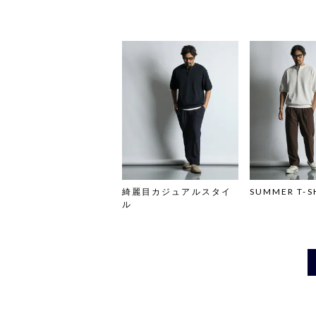
綺麗目カジュアルスタイ
SUMMER T-S
ル