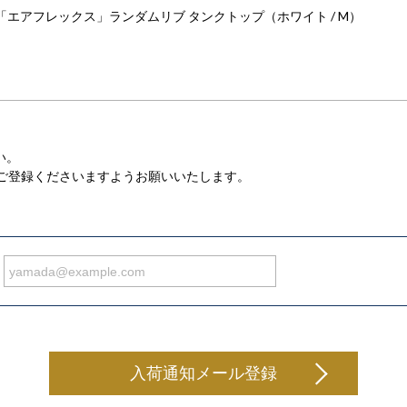
エアフレックス」ランダムリブ タンクトップ（ホワイト / M）
い。
の上、ご登録くださいますようお願いいたします。
入荷通知メール登録