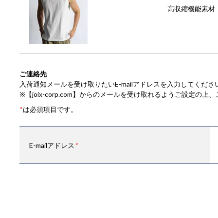
高収縮機能素材「
ご連絡先
入荷通知メールを受け取りたいE-mailアドレスを入力してくださ
※【joix-corp.com】からのメールを受け取れるようご設定
*
は必須項目です。
E-mailアドレス
*