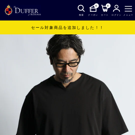
0
0
検索
クーポン
カート
ログイン
メニュー
セール対象商品を追加しました！！