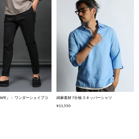
SHAPE』： ワンダーシェイプコ
綿麻素材 7分袖 スキッパーシャツ
¥11,550