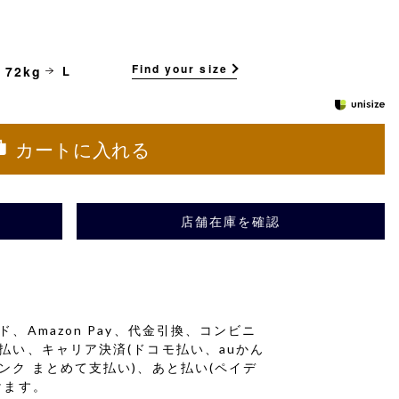
Find your size
 72kg
L
カートに入れる
店舗在庫を確認
、Amazon Pay、代金引換、コンビニ
払い、キャリア決済(ドコモ払い、auかん
ンク まとめて支払い)、あと払い(ペイデ
けます。