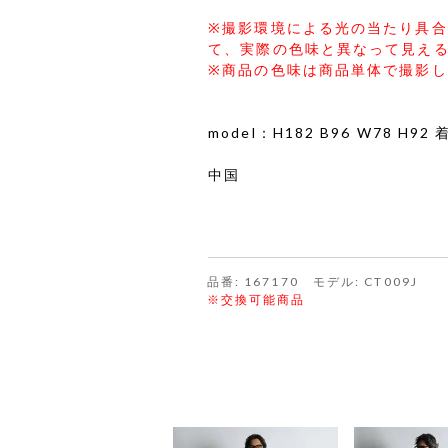
※撮影環境による光の当たり具
て、実際の色味と異なって見え
※商品の色味は商品単体で撮影
model：H182 B96 W78 H9
中国
品番: 167170 モデル: CT009J
※交換可能商品