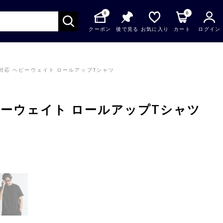
0
0
クーポン
後で見る
お気に入り
カート
ログイン
対応 ヘビーウェイト ロールアップTシャツ
ビーウェイト ロールアップTシャツ