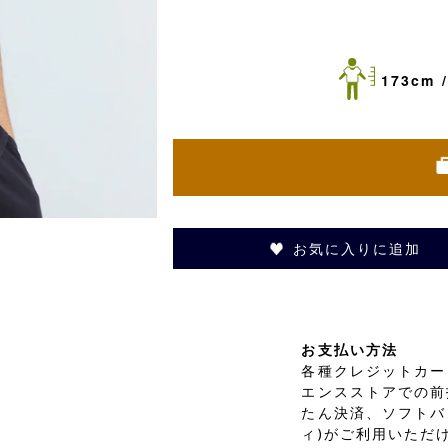
173cm /
お気に入りに追加
お支払い方法
各種クレジットカード
エンスストアでの前
たん決済、ソフトバ
ィ)がご利用いただ