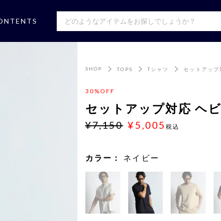
ONTENTS
SHOP
TOPS
Tシャツ
セットアップ
30%OFF
セットアップ対応 ヘ
¥7,150
¥5,005
税込
カラー：
ネイビー