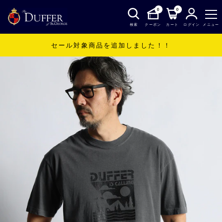
0
0
検索
クーポン
カート
ログイン
メニュー
セール対象商品を追加しました！！