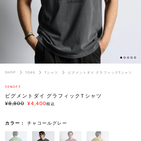
SHOP
TOPS
Tシャツ
ピグメントダイ グラフィックTシャツ
50%OFF
ピグメントダイ グラフィックTシャツ
¥8,800
¥4,400
税込
カラー：
チャコールグレー